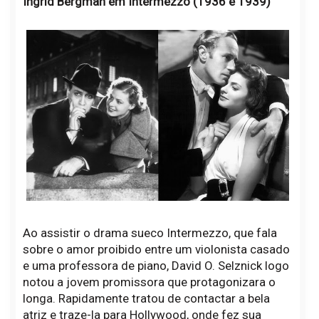
Ingrid Bergman em Intermezzo (1936 e 1939)
Ao assistir o drama sueco Intermezzo, que fala
sobre o amor proibido entre um violonista casado
e uma professora de piano, David O. Selznick logo
notou a jovem promissora que protagonizara o
longa. Rapidamente tratou de contactar a bela
atriz e traze-la para Hollywood, onde fez sua