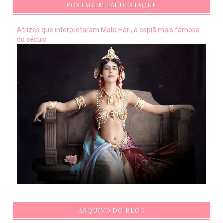
POSTAGEM EM DESTAQUE
Atrizes que interpretaram Mata Hari, a espiã mais famosa
do século
ARQUIVO DO BLOG