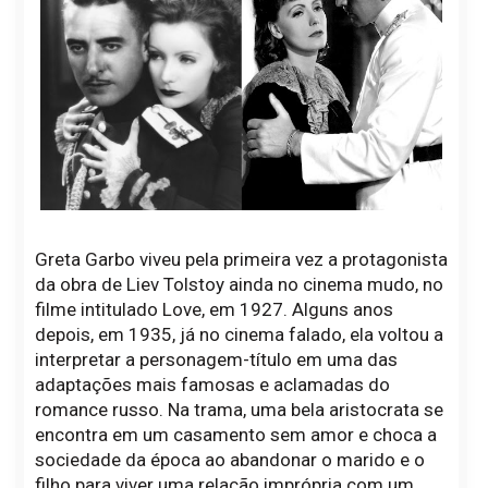
Greta Garbo viveu pela primeira vez a protagonista
da obra de Liev Tolstoy ainda no cinema mudo, no
filme intitulado Love, em 1927. Alguns anos
depois, em 1935, já no cinema falado, ela voltou a
interpretar a personagem-título em uma das
adaptações mais famosas e aclamadas do
romance russo. Na trama, uma bela aristocrata se
encontra em um casamento sem amor e choca a
sociedade da época ao abandonar o marido e o
filho para viver uma relação imprópria com um