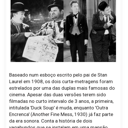
Baseado num esboço escrito pelo pai de Stan
Laurel em 1908, os dois curta-metragens foram
estrelados por uma das duplas mais famosas do
cinema. Apesar das duas versões terem sido
filmadas no curto intervalo de 3 anos, a primeira,
intitulada 'Duck Soup' é muda, enquanto 'Outra
Encrenca' (Another Fine Mess, 1930) já faz parte
da era sonora. Conta a história de dois
vagabundos que se instalam em uma mansão