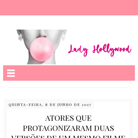
Nome da aba
QUINTA-FEIRA, 8 DE JUNHO DE 2017
ATORES QUE
PROTAGONIZARAM DUAS
VERSÕES DE UM MESMO FILME