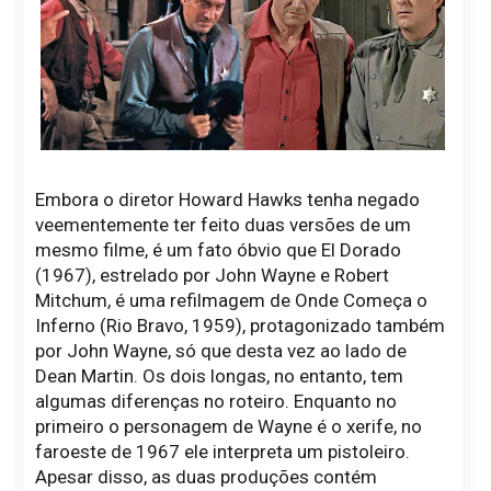
Embora o diretor Howard Hawks tenha negado
veementemente ter feito duas versões de um
mesmo filme, é um fato óbvio que El Dorado
(1967), estrelado por John Wayne e Robert
Mitchum, é uma refilmagem de Onde Começa o
Inferno (Rio Bravo, 1959), protagonizado também
por John Wayne, só que desta vez ao lado de
Dean Martin. Os dois longas, no entanto, tem
algumas diferenças no roteiro. Enquanto no
primeiro o personagem de Wayne é o xerife, no
faroeste de 1967 ele interpreta um pistoleiro.
Apesar disso, as duas produções contém