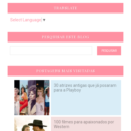
TRANSLATE
Select Language
▼
PESQUISAR ESTE BLOG
POSTAGENS MAIS VISITADAS
30 atrizes antigas que já posaram
para a Playboy
100 filmes para apaixonados por
Western