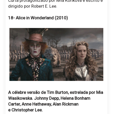
Curta protagonizado por lena Korikova e escrito e
dirigido por Robert E. Lee.
18- Alice in Wonderland (2010)
A célebre versão de Tim Burton, estrelada por Mia
Wasikowska. Johnny Depp, Helena Bonham
Carter, Anne Hathaway, Alan Rickman
e Christopher Lee.