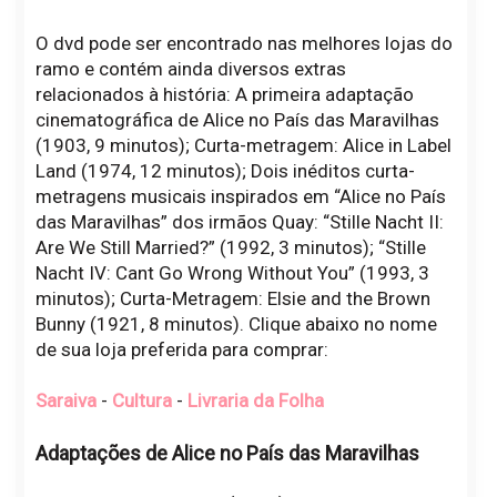
O dvd pode ser encontrado nas melhores lojas do
ramo e contém ainda diversos extras
relacionados à história: A primeira adaptação
cinematográfica de Alice no País das Maravilhas
(1903, 9 minutos); Curta-metragem: Alice in Label
Land (1974, 12 minutos); Dois inéditos curta-
metragens musicais inspirados em “Alice no País
das Maravilhas” dos irmãos Quay: “Stille Nacht II:
Are We Still Married?” (1992, 3 minutos); “Stille
Nacht IV: Cant Go Wrong Without You” (1993, 3
minutos); Curta-Metragem: Elsie and the Brown
Bunny (1921, 8 minutos). Clique abaixo no nome
de sua loja preferida para comprar:
Saraiva
-
Cultura
-
Livraria da Folha
Adaptações de Alice no País das Maravilhas