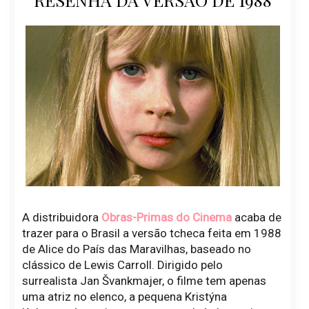
A distribuidora
Obras-Primas do Cinema
acaba de
trazer para o Brasil a versão tcheca feita em 1988
de Alice do País das Maravilhas, baseado no
clássico de Lewis Carroll. Dirigido pelo
surrealista Jan Švankmajer, o filme tem apenas
uma atriz no elenco, a pequena Kristýna