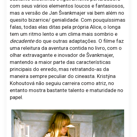
com seus vários elementos loucos e fantasiosos,
mas a versão de Jan Švankmajer vai bem além no
quesito bizarrice/ genialidade. Com pouquíssimas
falas, todas elas ditas pela própria Alice, o longa
tem um ritmo lento e um clima mais sombrio e
decadente
do que outras adaptações. O filme faz
uma releitura da aventura contida no livro, com o
olhar extravagante e inovador de Švankmajer,
mantendo a maior parte das características
principais do enredo, mas retratando-as da
maneira sempre peculiar do cineasta. Kristýna
Kohoutová não seguiu carreira como atriz, no
entanto mostra bastante talento e maturidade no
papel.