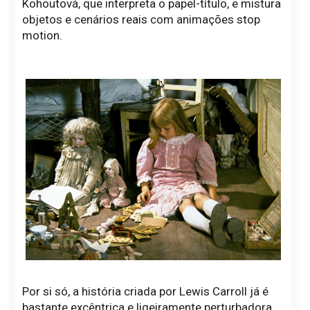
Kohoutová, que interpreta o papel-título, e mistura
objetos e cenários reais com animações stop
motion.
Por si só, a história criada por Lewis Carroll já é
bastante excêntrica e ligeiramente perturbadora