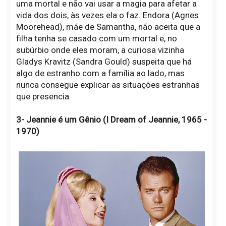
uma mortal e não vai usar a magia para afetar a
vida dos dois, às vezes ela o faz. Endora (Agnes
Moorehead), mãe de Samantha, não aceita que a
filha tenha se casado com um mortal e, no
subúrbio onde eles moram, a curiosa vizinha
Gladys Kravitz (Sandra Gould) suspeita que há
algo de estranho com a família ao lado, mas
nunca consegue explicar as situações estranhas
que presencia.
3- Jeannie é um Gênio (I Dream of Jeannie, 1965 -
1970)