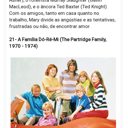
Asner), o roteirista Murray Slaughter (Gavin
MacLeod), e o âncora Ted Baxter (Ted Knight).
Com os amigos, tanto em casa quanto no
trabalho, Mary divide as angústias e as tentativas,
frustradas ou não, de encontrar amor.
21- A Família Dó-Ré-Mi (The Partridge Family,
1970 - 1974)