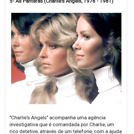
5- As Panteras (Charlie's Angels, 1976 - 1981)
"Charlie's Angels" acompanha uma agência
investigativa que é comandada por Charlie, um
rico detetive, através de um telefone, com a ajuda