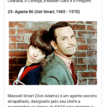
Charada, o Coringa, a Mulher-Gato e o Pinguim.
23- Agente 86 (Get Smart, 1965 - 1970)
Maxwell Smart (Don Adams) é um agente secreto
atrapalhado, designado pelo seu chefe a
acompanhar os planos de KAOS para dominar o