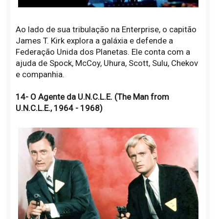
Ao lado de sua tribulação na Enterprise, o capitão
James T. Kirk explora a galáxia e defende a
Federação Unida dos Planetas. Ele conta com a
ajuda de Spock, McCoy, Uhura, Scott, Sulu, Chekov
e companhia.
14- O Agente da U.N.C.L.E. (The Man from
U.N.C.L.E., 1964 - 1968)