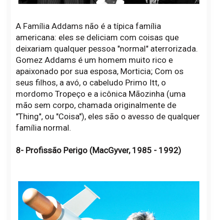
A Família Addams não é a típica família
americana: eles se deliciam com coisas que
deixariam qualquer pessoa "normal" aterrorizada.
Gomez Addams é um homem muito rico e
apaixonado por sua esposa, Morticia; Com os
seus filhos, a avó, o cabeludo Primo Itt, o
mordomo Tropeço e a icônica Mãozinha (uma
mão sem corpo, chamada originalmente de
"Thing", ou "Coisa"), eles são o avesso de qualquer
família normal.
8- Profissão Perigo (MacGyver, 1985 - 1992)