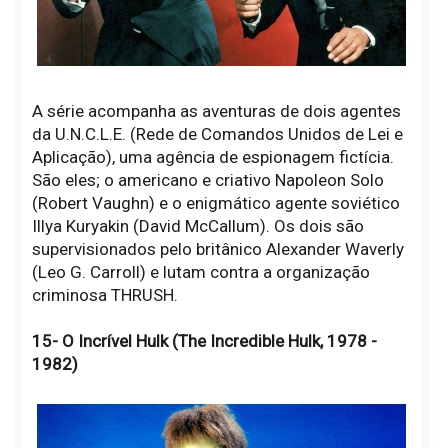
A série acompanha as aventuras de dois agentes
da U.N.C.L.E. (Rede de Comandos Unidos de Lei e
Aplicação), uma agência de espionagem fictícia.
São eles; o americano e criativo Napoleon Solo
(Robert Vaughn) e o enigmático agente soviético
Illya Kuryakin (David McCallum). Os dois são
supervisionados pelo britânico Alexander Waverly
(Leo G. Carroll) e lutam contra a organização
criminosa THRUSH.
15- O Incrível Hulk (The Incredible Hulk, 1978 -
1982)