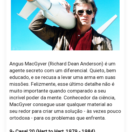
Angus MacGyver (Richard Dean Anderson) é um
agente secreto com um diferencial. Quieto, bem
educado, e se recusa a levar uma arma em suas
missões. Felizmente, esse último detalhe não é
muito importante quando comparado a seu
incrível poder da mente. Conhecedor da ciência,
MacGyver consegue usar qualquer material ao
seu redor para criar uma solução - às vezes pouco
ortodoxa - para os problemas que enfrenta.
9- Casal 20 (Hart to Hart, 1979 - 1984)