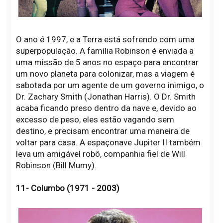
O ano é 1997, e a Terra está sofrendo com uma
superpopulação. A família Robinson é enviada a
uma missão de 5 anos no espaço para encontrar
um novo planeta para colonizar, mas a viagem é
sabotada por um agente de um governo inimigo, o
Dr. Zachary Smith (Jonathan Harris). O Dr. Smith
acaba ficando preso dentro da nave e, devido ao
excesso de peso, eles estão vagando sem
destino, e precisam encontrar uma maneira de
voltar para casa. A espaçonave Jupiter II também
leva um amigável robô, companhia fiel de Will
Robinson (Bill Mumy).
11- Columbo (1971 - 2003)