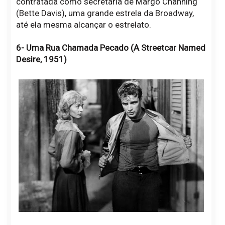
contratada como secretária de Margo Channing
(Bette Davis), uma grande estrela da Broadway,
até ela mesma alcançar o estrelato.
6- Uma Rua Chamada Pecado (A Streetcar Named
Desire, 1951)