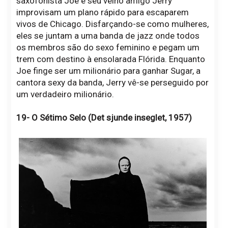
saxofonista Joe e seu velho amigo Jerry
improvisam um plano rápido para escaparem
vivos de Chicago. Disfarçando-se como mulheres,
eles se juntam a uma banda de jazz onde todos
os membros são do sexo feminino e pegam um
trem com destino à ensolarada Flórida. Enquanto
Joe finge ser um milionário para ganhar Sugar, a
cantora sexy da banda, Jerry vê-se perseguido por
um verdadeiro milionário.
19- O Sétimo Selo (Det sjunde inseglet, 1957)