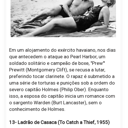
Em um alojamento do exército havaiano, nos dias
que antecedem o ataque ao Pearl Harbor, um
soldado solitário e campeão de boxe, "Prew"'
Prewitt (Montgomery Clift), se recusa a lutar,
preferindo tocar clarinete. O rapaz é submetido a
uma série de torturas e punições sob a ordem do
severo capitão Holmes (Philip Ober). Enquanto
isso, a esposa do capitão inicia um romance com
o sargento Warden (Burt Lancaster), sem o
conhecimento de Holmes.
13- Ladrão de Casaca (To Catch a Thief, 1955)