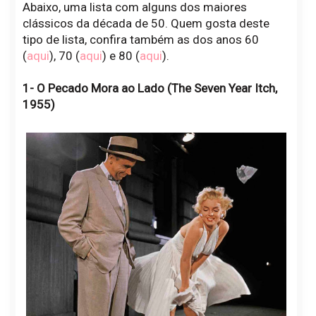
Abaixo, uma lista com alguns dos maiores
clássicos da década de 50. Quem gosta deste
tipo de lista, confira também as dos anos 60
(
aqui
), 70 (
aqui
) e 80 (
aqui
).
1- O Pecado Mora ao Lado (The Seven Year Itch,
1955)