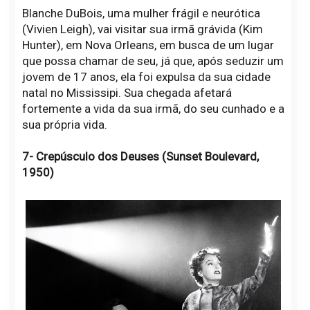
Blanche DuBois, uma mulher frágil e neurótica
(Vivien Leigh), vai visitar sua irmã grávida (Kim
Hunter), em Nova Orleans, em busca de um lugar
que possa chamar de seu, já que, após seduzir um
jovem de 17 anos, ela foi expulsa da sua cidade
natal no Mississipi. Sua chegada afetará
fortemente a vida da sua irmã, do seu cunhado e a
sua própria vida.
7- Crepúsculo dos Deuses (Sunset Boulevard,
1950)