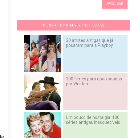
POSTAGENS MAIS VISITADAS
30 atrizes antigas que já
posaram para a Playboy
100 filmes para apaixonados
por Western
Um pouco de nostalgia: 100
séries antigas inesquecíveis
te