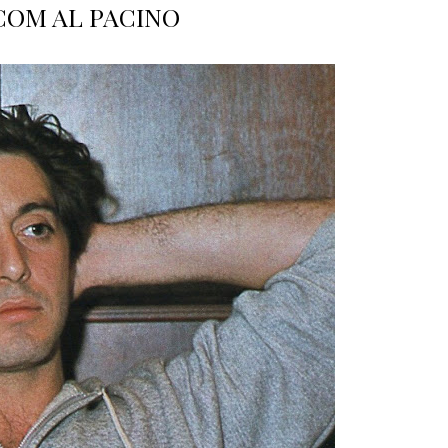
 COM AL PACINO