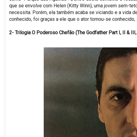
que se envolve com Helen (Kitty Winn), uma jovem sem-teto
necessita. Porém, ela também acaba se viciando e a vida d
conhecido, foi graças a ele que o ator tornou-se conhecido
2- Trilogia O Poderoso Chefão (The Godfather Part I, II & II