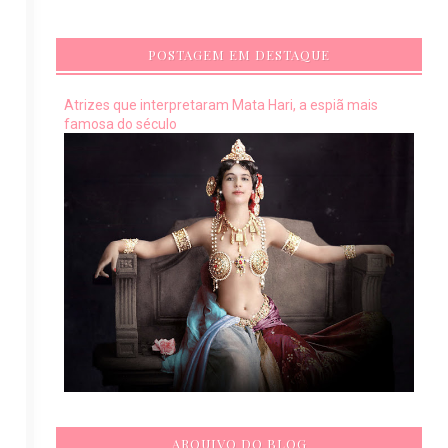
POSTAGEM EM DESTAQUE
Atrizes que interpretaram Mata Hari, a espiã mais
famosa do século
ARQUIVO DO BLOG