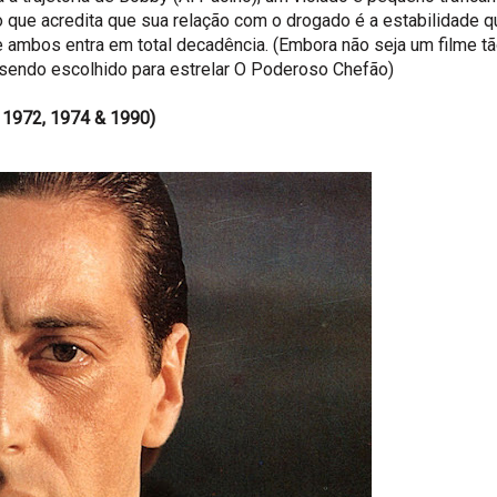
 que acredita que sua relação com o drogado é a estabilidade q
e ambos entra em total decadência. (Embora não seja um filme t
, sendo escolhido para estrelar O Poderoso Chefão)
I, 1972, 1974 & 1990)