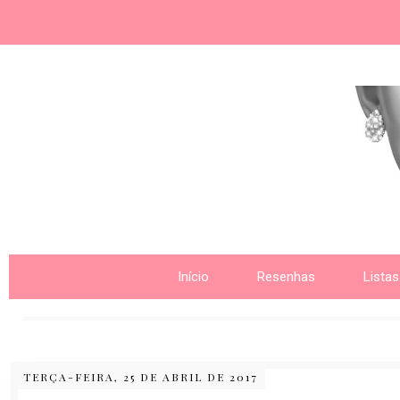
Nome da aba
Início
Resenhas
Listas
TERÇA-FEIRA, 25 DE ABRIL DE 2017