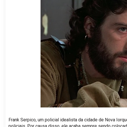
Frank Serpico, um policial idealista da cidade de Nova Iorq
policiais. Por causa disso, ele acaba sempre sendo coloc