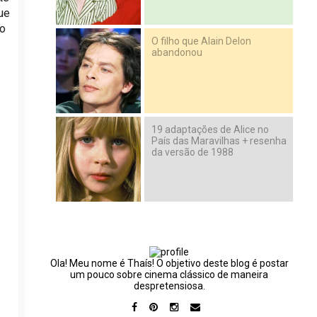
ue
ão
O filho que Alain Delon
abandonou
19 adaptações de Alice no
País das Maravilhas + resenha
da versão de 1988
Ola! Meu nome é Thaís! O objetivo deste blog é postar
um pouco sobre cinema clássico de maneira
despretensiosa.