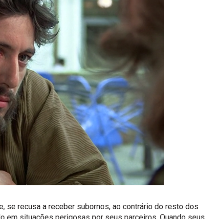
ue, se recusa a receber subornos, ao contrário do resto dos
ado em situações perigosas por seus parceiros. Quando seus