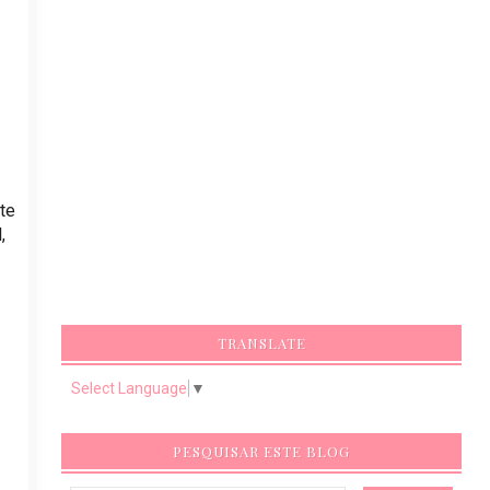
te
,
TRANSLATE
Select Language
▼
PESQUISAR ESTE BLOG