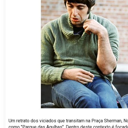
Um retrato dos viciados que transitam na Praça Sherman, N
como "Parque das Agulhas". Dentro deste contexto é focada 