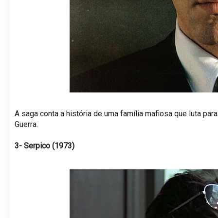
A saga conta a história de uma família mafiosa que luta p
Guerra.
3- Serpico (1973)