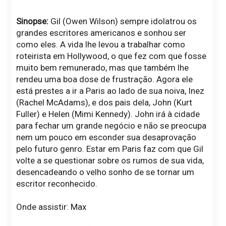
Sinopse:
Gil (Owen Wilson) sempre idolatrou os
grandes escritores americanos e sonhou ser
como eles. A vida lhe levou a trabalhar como
roteirista em Hollywood, o que fez com que fosse
muito bem remunerado, mas que também lhe
rendeu uma boa dose de frustração. Agora ele
está prestes a ir a Paris ao lado de sua noiva, Inez
(Rachel McAdams), e dos pais dela, John (Kurt
Fuller) e Helen (Mimi Kennedy). John irá à cidade
para fechar um grande negócio e não se preocupa
nem um pouco em esconder sua desaprovação
pelo futuro genro. Estar em Paris faz com que Gil
volte a se questionar sobre os rumos de sua vida,
desencadeando o velho sonho de se tornar um
escritor reconhecido.
Onde assistir: Max