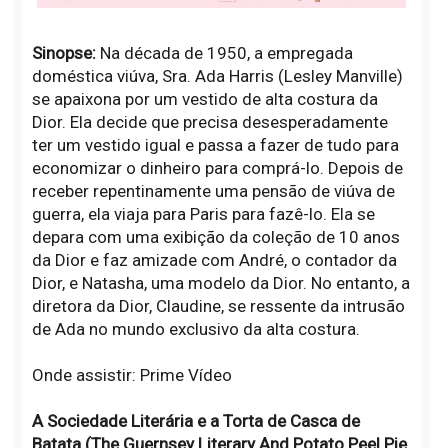
Sinopse:
Na década de 1950, a empregada
doméstica viúva, Sra. Ada Harris (Lesley Manville)
se apaixona por um vestido de alta costura da
Dior. Ela decide que precisa desesperadamente
ter um vestido igual e passa a fazer de tudo para
economizar o dinheiro para comprá-lo. Depois de
receber repentinamente uma pensão de viúva de
guerra, ela viaja para Paris para fazê-lo. Ela se
depara com uma exibição da coleção de 10 anos
da Dior e faz amizade com André, o contador da
Dior, e Natasha, uma modelo da Dior. No entanto, a
diretora da Dior, Claudine, se ressente da intrusão
de Ada no mundo exclusivo da alta costura.
Onde assistir: Prime Vídeo
A Sociedade Literária e a Torta de Casca de
Batata (The Guernsey Literary And Potato Peel Pie