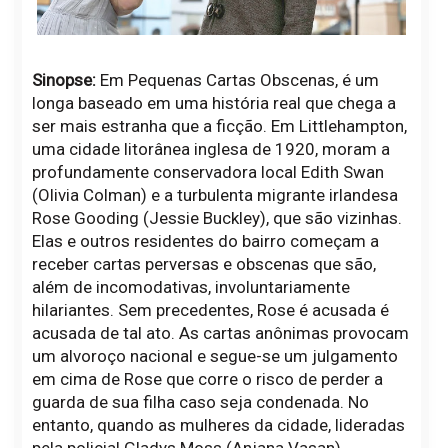
Sinopse:
Em Pequenas Cartas Obscenas, é um
longa baseado em uma história real que chega a
ser mais estranha que a ficção. Em Littlehampton,
uma cidade litorânea inglesa de 1920, moram a
profundamente conservadora local Edith Swan
(Olivia Colman) e a turbulenta migrante irlandesa
Rose Gooding (Jessie Buckley), que são vizinhas.
Elas e outros residentes do bairro começam a
receber cartas perversas e obscenas que são,
além de incomodativas, involuntariamente
hilariantes. Sem precedentes, Rose é acusada é
acusada de tal ato. As cartas anônimas provocam
um alvoroço nacional e segue-se um julgamento
em cima de Rose que corre o risco de perder a
guarda de sua filha caso seja condenada. No
entanto, quando as mulheres da cidade, lideradas