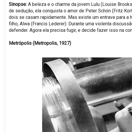
Sinopse:
A beleza e o charme da jovem Lulu (Louise Brook
de sedução, ela conquista o amor de Peter Schön (Fritz Kort
dois se casam rapidamente. Mas existe um entrave para a 
filho, Alwa (Francis Lederer). Durante uma violenta discus
defender. Agora ela precisa fugir, e decide fazer isso na 
Metrópolis (Metropolis, 1927)