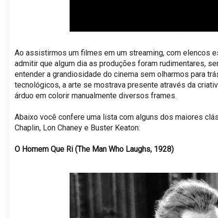
Ao assistirmos um filmes em um streaming, com elencos e
admitir que algum dia as produções foram rudimentares, se
entender a grandiosidade do cinema sem olharmos para trás
tecnológicos, a arte se mostrava presente através da criativ
árduo em colorir manualmente diversos frames.
Abaixo você confere uma lista com alguns dos maiores clá
Chaplin, Lon Chaney e Buster Keaton:
O Homem Que Ri (The Man Who Laughs, 1928)