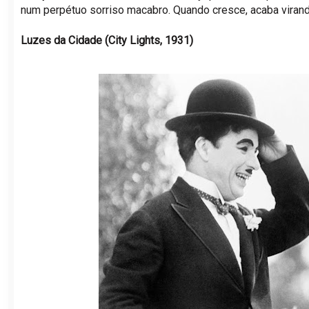
num perpétuo sorriso macabro. Quando cresce, acaba virand
Luzes da Cidade (City Lights, 1931)