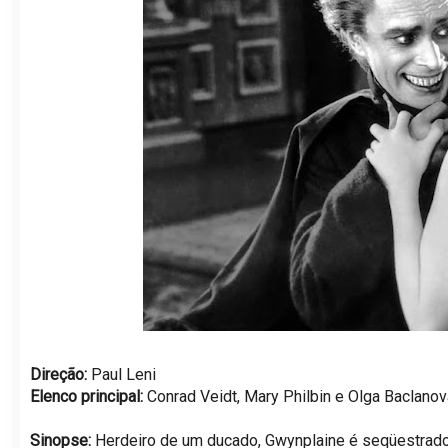
Direção:
Paul Leni
Elenco principal:
Conrad Veidt, Mary Philbin e Olga Baclanov
Sinopse:
Herdeiro de um ducado, Gwynplaine é seqüestrado 