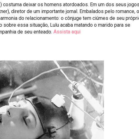
s) costuma deixar os homens atordoados. Em um dos seus jogo
ner), diretor de um importante jornal. Embalados pelo romance, 
harmonia do relacionamento: o cônjuge tem ciúmes de seu própri
são sobre essa situação, Lulu acaba matando o marido para se
companhia de seu enteado.
Assista aqui