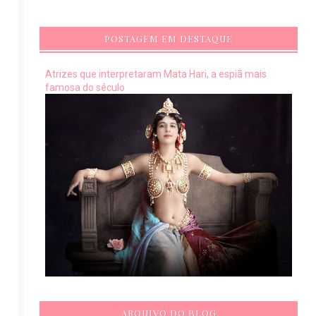
POSTAGEM EM DESTAQUE
Atrizes que interpretaram Mata Hari, a espiã mais
famosa do século
ARQUIVO DO BLOG