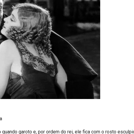
a
quando garoto e, por ordem do rei, ele fica com o rosto esculpi