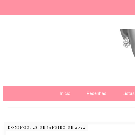
Nome da aba
Início
Resenhas
Listas
DOMINGO, 28 DE JANEIRO DE 2024