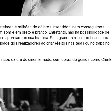
stelares e milhões de dólares investidos, nem conseguimos
m som e em preto e branco. Entretanto, não há possibilidade de
 e apreciarmos sua história. Sem grandes recursos financeiros 
idade dos realizadores ao criar efeitos nas telas ou no trabalho
ssicos da era do cinema mudo, com obras de gênios como Charl