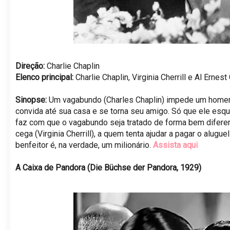
Direção:
Charlie Chaplin
Elenco principal:
Charlie Chaplin, Virginia Cherrill e Al Ernest
Sinopse:
Um vagabundo (Charles Chaplin) impede um homem r
convida até sua casa e se torna seu amigo. Só que ele es
faz com que o vagabundo seja tratado de forma bem diferen
cega (Virginia Cherrill), a quem tenta ajudar a pagar o alugu
benfeitor é, na verdade, um milionário.
Assista aqui
A Caixa de Pandora (Die Büchse der Pandora, 1929)