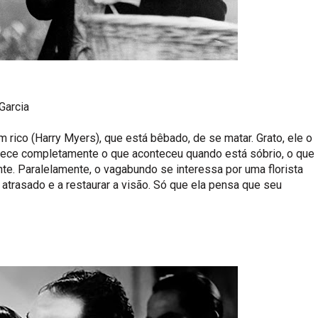
 Garcia
ico (Harry Myers), que está bêbado, de se matar. Grato, ele o
quece completamente o que aconteceu quando está sóbrio, o que
te. Paralelamente, o vagabundo se interessa por uma florista
el atrasado e a restaurar a visão. Só que ela pensa que seu