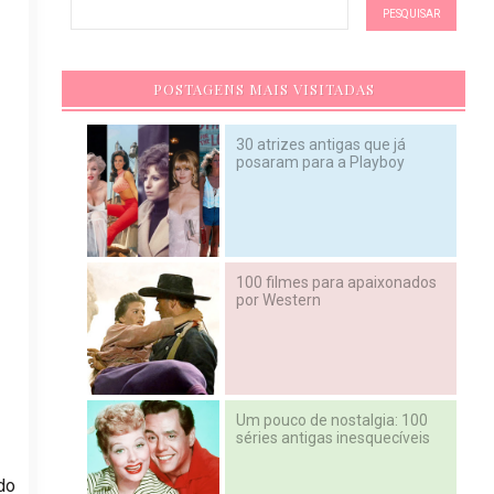
POSTAGENS MAIS VISITADAS
30 atrizes antigas que já
posaram para a Playboy
100 filmes para apaixonados
por Western
Um pouco de nostalgia: 100
séries antigas inesquecíveis
do