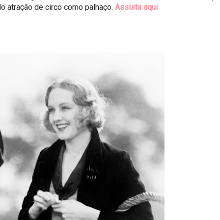
o atração de circo como palhaço.
Assista aqui