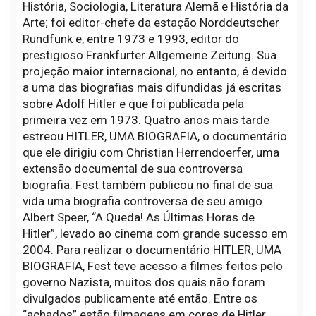
História, Sociologia, Literatura Alemã e História da
Arte; foi editor-chefe da estação Norddeutscher
Rundfunk e, entre 1973 e 1993, editor do
prestigioso Frankfurter Allgemeine Zeitung. Sua
projeção maior internacional, no entanto, é devido
a uma das biografias mais difundidas já escritas
sobre Adolf Hitler e que foi publicada pela
primeira vez em 1973. Quatro anos mais tarde
estreou HITLER, UMA BIOGRAFIA, o documentário
que ele dirigiu com Christian Herrendoerfer, uma
extensão documental de sua controversa
biografia. Fest também publicou no final de sua
vida uma biografia controversa de seu amigo
Albert Speer, “A Queda! As Últimas Horas de
Hitler”, levado ao cinema com grande sucesso em
2004. Para realizar o documentário HITLER, UMA
BIOGRAFIA, Fest teve acesso a filmes feitos pelo
governo Nazista, muitos dos quais não foram
divulgados publicamente até então. Entre os
“achados” estão filmagens em cores de Hitler.