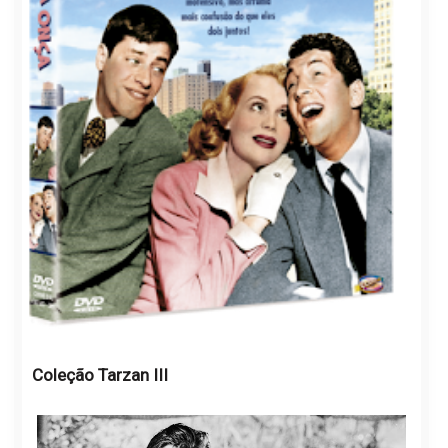
Coleção Tarzan III