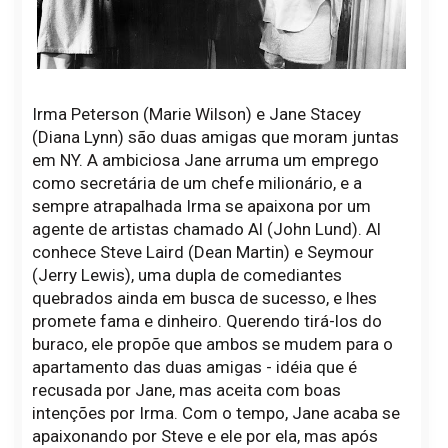
Irma Peterson (Marie Wilson) e Jane Stacey
(Diana Lynn) são duas amigas que moram juntas
em NY. A ambiciosa Jane arruma um emprego
como secretária de um chefe milionário, e a
sempre atrapalhada Irma se apaixona por um
agente de artistas chamado Al (John Lund). Al
conhece Steve Laird (Dean Martin) e Seymour
(Jerry Lewis), uma dupla de comediantes
quebrados ainda em busca de sucesso, e lhes
promete fama e dinheiro. Querendo tirá-los do
buraco, ele propõe que ambos se mudem para o
apartamento das duas amigas - idéia que é
recusada por Jane, mas aceita com boas
intenções por Irma. Com o tempo, Jane acaba se
apaixonando por Steve e ele por ela, mas após