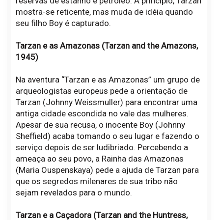
reservas de estanho e petróleo. A princípio, Tarzan
mostra-se reticente, mas muda de idéia quando
seu filho Boy é capturado.
Tarzan e as Amazonas (Tarzan and the Amazons,
1945)
Na aventura “Tarzan e as Amazonas” um grupo de
arqueologistas europeus pede a orientação de
Tarzan (Johnny Weissmuller) para encontrar uma
antiga cidade escondida no vale das mulheres.
Apesar de sua recusa, o inocente Boy (Johnny
Sheffield) acaba tomando o seu lugar e fazendo o
serviço depois de ser ludibriado. Percebendo a
ameaça ao seu povo, a Rainha das Amazonas
(Maria Ouspenskaya) pede a ajuda de Tarzan para
que os segredos milenares de sua tribo não
sejam revelados para o mundo.
Tarzan e a Caçadora (Tarzan and the Huntress,