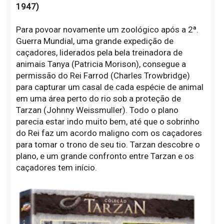
1947)
Para povoar novamente um zoológico após a 2ª.
Guerra Mundial, uma grande expedição de
caçadores, liderados pela bela treinadora de
animais Tanya (Patricia Morison), consegue a
permissão do Rei Farrod (Charles Trowbridge)
para capturar um casal de cada espécie de animal
em uma área perto do rio sob a proteção de
Tarzan (Johnny Weissmuller). Todo o plano
parecia estar indo muito bem, até que o sobrinho
do Rei faz um acordo maligno com os caçadores
para tomar o trono de seu tio. Tarzan descobre o
plano, e um grande confronto entre Tarzan e os
caçadores tem início.