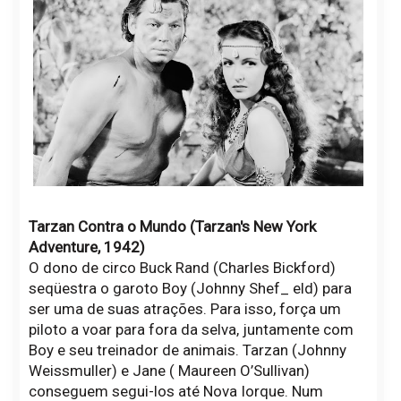
Tarzan Contra o Mundo (Tarzan's New York
Adventure, 1942)
O dono de circo Buck Rand (Charles Bickford)
seqüestra o garoto Boy (Johnny Shef_ eld) para
ser uma de suas atrações. Para isso, força um
piloto a voar para fora da selva, juntamente com
Boy e seu treinador de animais. Tarzan (Johnny
Weissmuller) e Jane ( Maureen O’Sullivan)
conseguem segui-los até Nova Iorque. Num