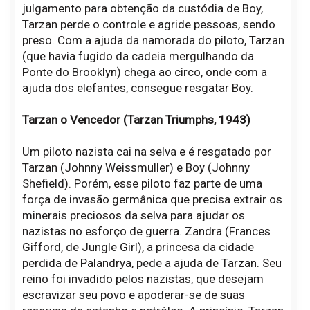
julgamento para obtenção da custódia de Boy,
Tarzan perde o controle e agride pessoas, sendo
preso. Com a ajuda da namorada do piloto, Tarzan
(que havia fugido da cadeia mergulhando da
Ponte do Brooklyn) chega ao circo, onde com a
ajuda dos elefantes, consegue resgatar Boy.
Tarzan o Vencedor (Tarzan Triumphs, 1943)
Um piloto nazista cai na selva e é resgatado por
Tarzan (Johnny Weissmuller) e Boy (Johnny
Shefield). Porém, esse piloto faz parte de uma
força de invasão germânica que precisa extrair os
minerais preciosos da selva para ajudar os
nazistas no esforço de guerra. Zandra (Frances
Gifford, de Jungle Girl), a princesa da cidade
perdida de Palandrya, pede a ajuda de Tarzan. Seu
reino foi invadido pelos nazistas, que desejam
escravizar seu povo e apoderar-se de suas