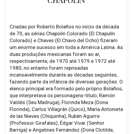
Criadas por Roberto Bolaños no início da década
de 70, as séries Chapolin Colorado (El Chapulín
Colorado) e Chaves (El Chavo del Ocho) fizeram
um enorme sucesso em toda a América Latina. As
duas produções mexicanas foram ao ar,
respectivamente, de 1970 até 1979 e 1972 até
1980, no entanto foram reprisadas
incansavelmente durante as décadas seguintes,
fazendo parte da infância de diversas gerações. O
elenco principal era formado pelo próprio Bolaños,
que interpretava os personagens-título, Ramón
Valdés (Seu Madruga), Florinda Meza (Dona
Florinda), Carlos Villagrán (Quico), María Antonieta
de las Nieves (Chiquinha), Rubén Aguirre
(Professor Girafales), Édgar Vivar (Senhor
Barriga) e Angelines Fernández (Dona Clotilde,