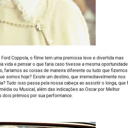
is Ford Coppola, o filme tem uma premissa leve e divertida mas
pria vida e pensar o que faria caso tivesse a mesma oportunidade
, faríamos as coisas de maneira diferente ou tudo que fizemos
 que somos hoje? Existe um destino, que irremediavelmente nos
a? Tudo isso passa pela nossa cabeça ao assistir o longa, que 
omédia ou Musical, além das indicações ao Oscar por Melhor
os dois prêmios por sua performance.