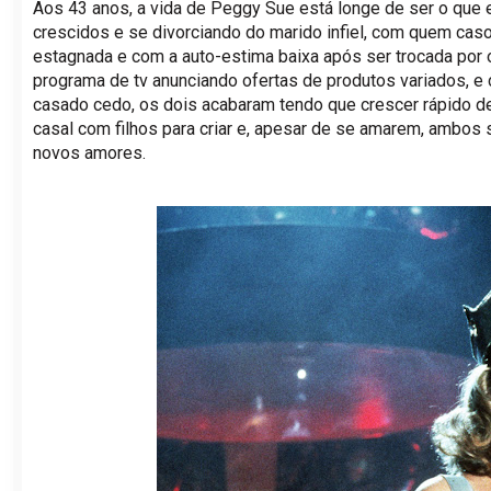
Aos 43 anos, a vida de Peggy Sue está longe de ser o que 
crescidos e se divorciando do marido infiel, com quem caso
estagnada e com a auto-estima baixa após ser trocada por ou
programa de tv anunciando ofertas de produtos variados, e 
casado cedo, os dois acabaram tendo que crescer rápido d
casal com filhos para criar e, apesar de se amarem, ambos s
novos amores.