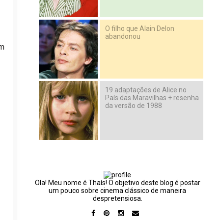
O filho que Alain Delon
abandonou
um
19 adaptações de Alice no
País das Maravilhas + resenha
da versão de 1988
Ola! Meu nome é Thaís! O objetivo deste blog é postar
um pouco sobre cinema clássico de maneira
despretensiosa.