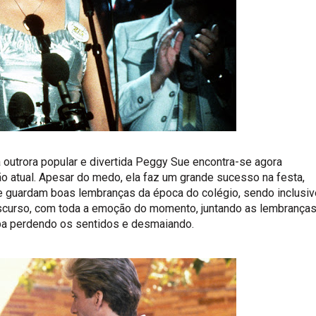
 outrora popular e divertida Peggy Sue encontra-se agora
o atual. Apesar do medo, ela faz um grande sucesso na festa,
e guardam boas lembranças da época do colégio, sendo inclusiv
 discurso, com toda a emoção do momento, juntando as lembranças
aba perdendo os sentidos e desmaiando.