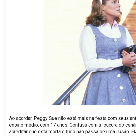
Ao acordar, Peggy Sue não está mais na festa com seus anti
ensino médio, com 17 anos. Confusa com a loucura do cenár
acreditar que está morta e tudo não passa de uma ilusão. El