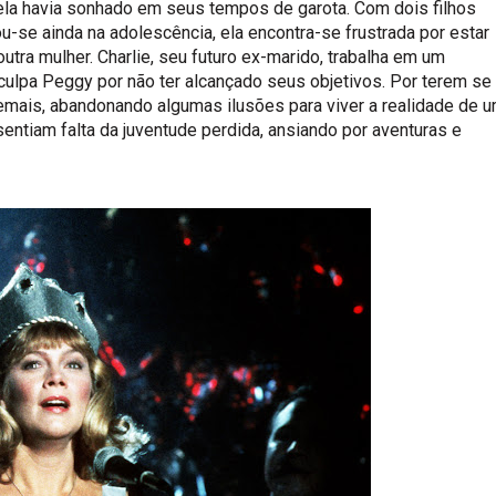
ela havia sonhado em seus tempos de garota. Com dois filhos
u-se ainda na adolescência, ela encontra-se frustrada por estar
tra mulher. Charlie, seu futuro ex-marido, trabalha em um
culpa Peggy por não ter alcançado seus objetivos. Por terem se
emais, abandonando algumas ilusões para viver a realidade de 
entiam falta da juventude perdida, ansiando por aventuras e