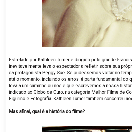
Estrelado por Kathleen Turner e dirigido pelo grande Franc
inevitavelmente leva o espectador a refletir sobre sua pró
da protagonista Peggy Sue. Se pudéssemos voltar no tempo
até o momento, incluindo os erros, é parte fundamental do
leva a um caminho ou nós é que escrevemos a nossa históri
indicado ao Globo de Ouro, na categoria Melhor Filme de C
Figurino e Fotografia. Kathleen Turner também concorreu a
Mas afinal, qual é a história do filme?