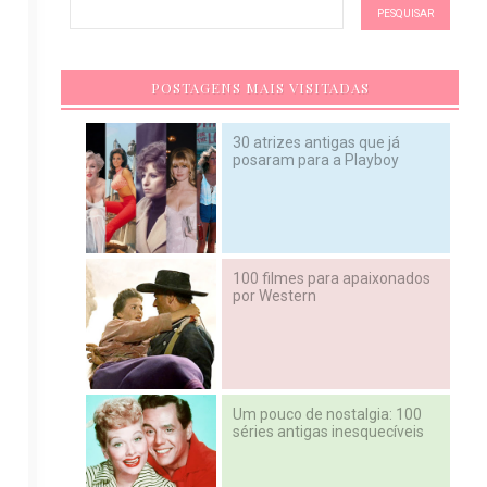
POSTAGENS MAIS VISITADAS
30 atrizes antigas que já
posaram para a Playboy
100 filmes para apaixonados
por Western
Um pouco de nostalgia: 100
séries antigas inesquecíveis