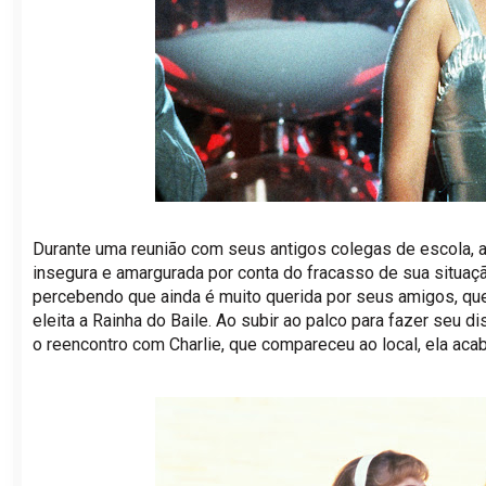
Durante uma reunião com seus antigos colegas de escola, a
insegura e amargurada por conta do fracasso de sua situaçã
percebendo que ainda é muito querida por seus amigos, qu
eleita a Rainha do Baile. Ao subir ao palco para fazer seu
o reencontro com Charlie, que compareceu ao local, ela ac