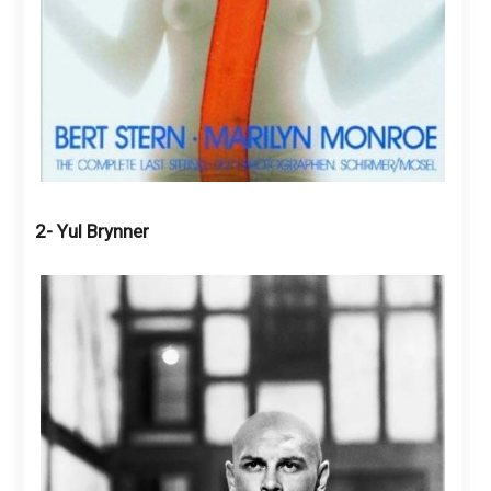
2- Yul Brynner