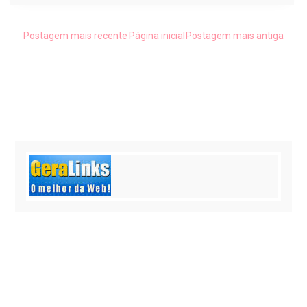
Postagem mais recente
Página inicial
Postagem mais antiga