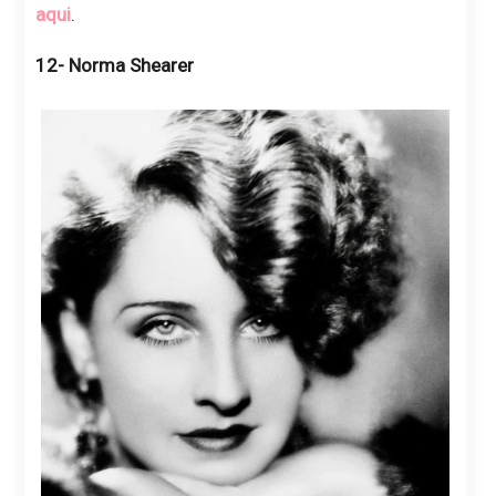
aqui
.
12- Norma Shearer