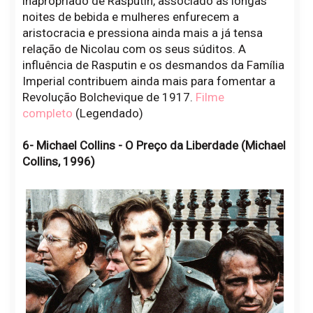
inapropriado de Rasputin, associado às longas
noites de bebida e mulheres enfurecem a
aristocracia e pressiona ainda mais a já tensa
relação de Nicolau com os seus súditos. A
influência de Rasputin e os desmandos da Família
Imperial contribuem ainda mais para fomentar a
Revolução Bolchevique de 1917.
Filme
completo
(Legendado)
6- Michael Collins - O Preço da Liberdade (Michael
Collins, 1996)