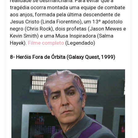
realidade se desmancharia. Para evitar que a
tragédia ocorra montada uma equipe de combate
aos anjos, formada pela última descendente de
Jesus Cristo (Linda Fiorentino), um 13º apóstolo
negro (Chris Rock), dois profetas (Jason Mewes e
Kevin Smith) e uma Musa Inspiradora (Salma
Hayek).
Filme completo
(Legendado)
8- Heróis Fora de Órbita (Galaxy Quest, 1999)