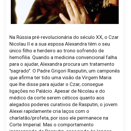
Na Rússia pré-revolucionária do século XX, o Czar
Nicolau II e a sua esposa Alexandra têm o seu
único filho e herdeiro ao trono sofrendo de
hemofilia. Quando a medicina convencional falha
para o ajudar, Alexandra procura um tratamento
"sagrado". O Padre Grigori Rasputin, um camponês
que afirma ter tido uma visão da Virgem Maria
que lhe disse para ajudar o Czar, consegue
ligações no Palácio. Apesar de Nicolau e do
médico da corte serem céticos quanto aos
alegados poderes curativos de Rasputin, o jovem
Alexei rapidamente cria laços com o
charlatão/profeta, por isso ele permanece na
Corte Imperial. Mas o comportamento