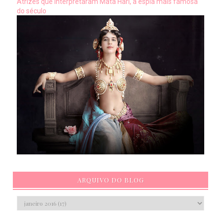
Atrizes que interpretaram Mata Hari, a espiã mais famosa
do século
ARQUIVO DO BLOG