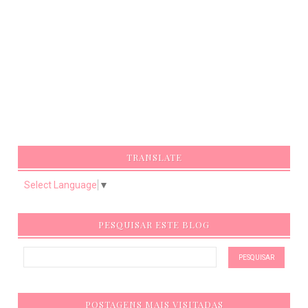
TRANSLATE
Select Language
▼
PESQUISAR ESTE BLOG
POSTAGENS MAIS VISITADAS