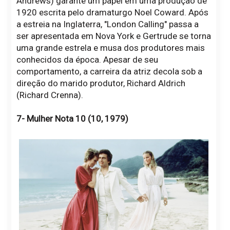
Andrews) garante um papel em uma produção de
1920 escrita pelo dramaturgo Noel Coward. Após
a estreia na Inglaterra, "London Calling" passa a
ser apresentada em Nova York e Gertrude se torna
uma grande estrela e musa dos produtores mais
conhecidos da época. Apesar de seu
comportamento, a carreira da atriz decola sob a
direção do marido produtor, Richard Aldrich
(Richard Crenna).
7- Mulher Nota 10 (10, 1979)