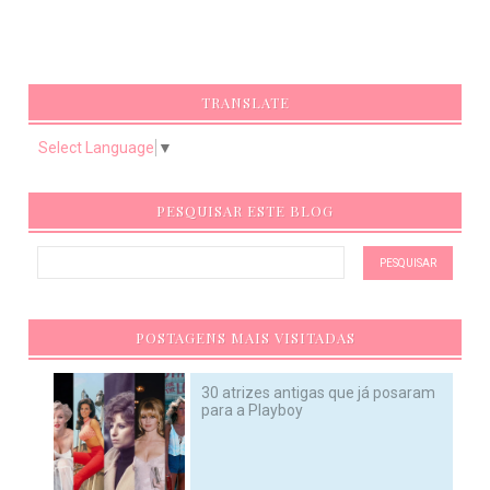
TRANSLATE
Select Language
▼
PESQUISAR ESTE BLOG
POSTAGENS MAIS VISITADAS
30 atrizes antigas que já posaram
para a Playboy