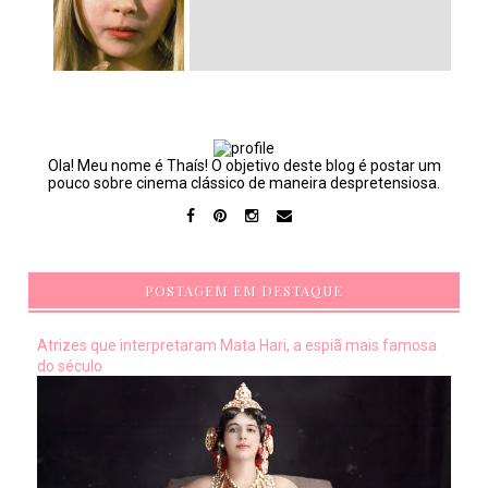
Ola! Meu nome é Thaís! O objetivo deste blog é postar um
pouco sobre cinema clássico de maneira despretensiosa.
POSTAGEM EM DESTAQUE
Atrizes que interpretaram Mata Hari, a espiã mais famosa
do século