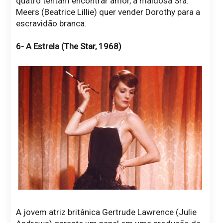
quatro tentam encontrar amor, a maldosa Sra.
Meers (Beatrice Lillie) quer vender Dorothy para a
escravidão branca.
6- A Estrela (The Star, 1968)
A jovem atriz britânica Gertrude Lawrence (Julie