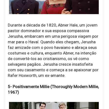
Durante a década de 1820, Abner Hale, um jovem
pastor dominador e sua esposa compassiva
Jerusha, embarcam em uma perigosa viagem por
mar para o Havaí. Quando eles chegam, Jerusha
faz amizade com o povo havaiano e abraça seus
costumes e cultura, enquanto Abner, na intenção
de convertê-los ao cristianismo, os vê como
selvagens pagãos. Jerusha cresce insatisfeita
com seu casamento e começa a se apaixonar por
Rafer Hoxworth, um ex-amante.
5- Positivamente Millie (Thoroughly Modern Millie,
1967)