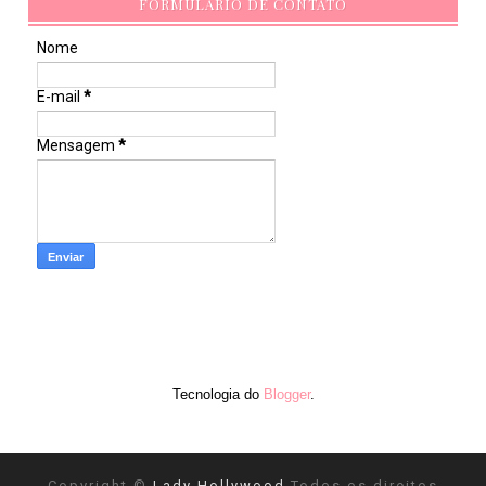
FORMULÁRIO DE CONTATO
Nome
E-mail
*
Mensagem
*
Tecnologia do
Blogger
.
Copyright ©
Lady Hollywood
Todos os direitos