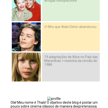
antigas inesquecíveis
O filho que Alain Delon abandonou
19 adaptações de Alice no País das
Maravilhas + resenha da versão de
1988
Ola! Meu nome é Thaís! O objetivo deste blog é postar um
pouco sobre cinema clássico de maneira despretensiosa.