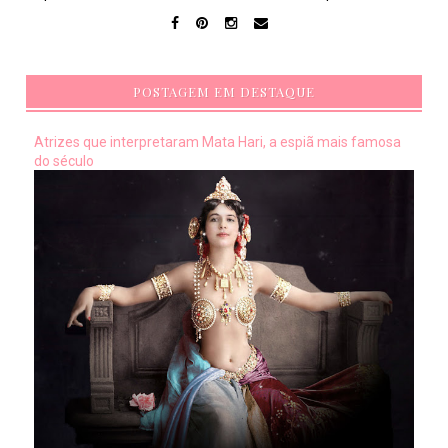
POSTAGEM EM DESTAQUE
Atrizes que interpretaram Mata Hari, a espiã mais famosa
do século