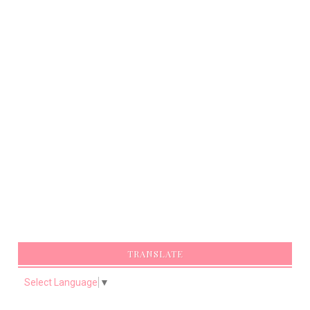
TRANSLATE
Select Language
▼