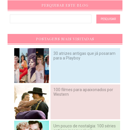
PESQUISAR ESTE BLOG
POSTAGENS MAIS VISITADAS
30 atrizes antigas que já posaram
para a Playboy
100 filmes para apaixonados por
Western
Um pouco de nostalgia: 100 séries