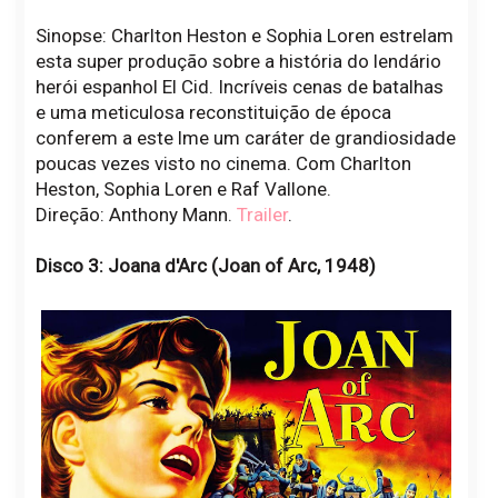
Sinopse: Charlton Heston e Sophia Loren estrelam
esta super produção sobre a história do lendário
herói espanhol El Cid. Incríveis cenas de batalhas
e uma meticulosa reconstituição de época
conferem a este lme um caráter de grandiosidade
poucas vezes visto no cinema. Com Charlton
Heston, Sophia Loren e Raf Vallone.
Direção: Anthony Mann.
Trailer
.
Disco 3: Joana d'Arc (Joan of Arc, 1948)