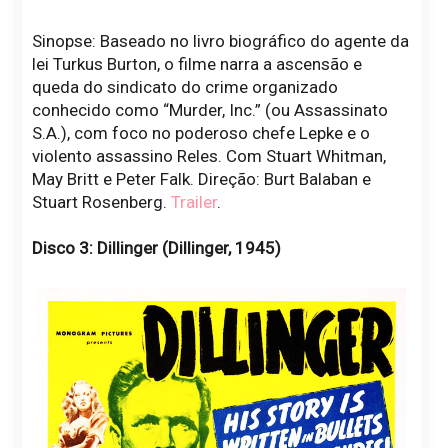
Sinopse: Baseado no livro biográfico do agente da
lei Turkus Burton, o filme narra a ascensão e
queda do sindicato do crime organizado
conhecido como “Murder, Inc.” (ou Assassinato
S.A.), com foco no poderoso chefe Lepke e o
violento assassino Reles. Com Stuart Whitman,
May Britt e Peter Falk. Direção: Burt Balaban e
Stuart Rosenberg.
Trailer
.
Disco 3: Dillinger (
Dillinger
, 1945)