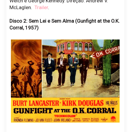
Welch e George Kennedy. Direção: Andrew V.
McLaglen.
Trailer
.
Disco 2: Sem Lei e Sem Alma (Gunfight at the O.K.
Corral, 1957)