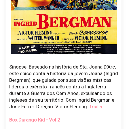
Sinopse: Baseado na história de Sta. Joana D’Arc,
este épico conta a história da jovem Joana (Ingrid
Bergman), que guiada por suas visões místicas,
liderou o exército francês contra a Inglaterra
durante a Guerra dos Cem Anos, expulsando os
ingleses de seu território. Com Ingrid Bergman e
Jose Ferrer. Direção: Victor Fleming.
Trailer
.
Box Durango Kid - Vol 2