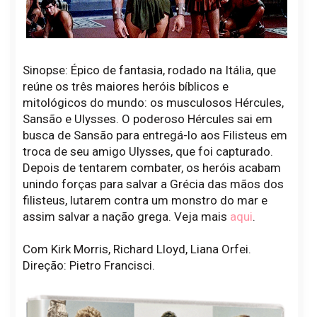
Sinopse: Épico de fantasia, rodado na Itália, que
reúne os três maiores heróis bíblicos e
mitológicos do mundo: os musculosos Hércules,
Sansão e Ulysses. O poderoso Hércules sai em
busca de Sansão para entregá-lo aos Filisteus em
troca de seu amigo Ulysses, que foi capturado.
Depois de tentarem combater, os heróis acabam
unindo forças para salvar a Grécia das mãos dos
filisteus, lutarem contra um monstro do mar e
assim salvar a nação grega. Veja mais
aqui
.
Com Kirk Morris, Richard Lloyd, Liana Orfei.
Direção: Pietro Francisci.