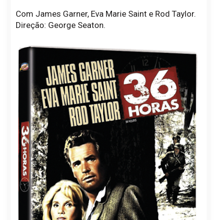
Com James Garner, Eva Marie Saint e Rod Taylor.
Direção: George Seaton.