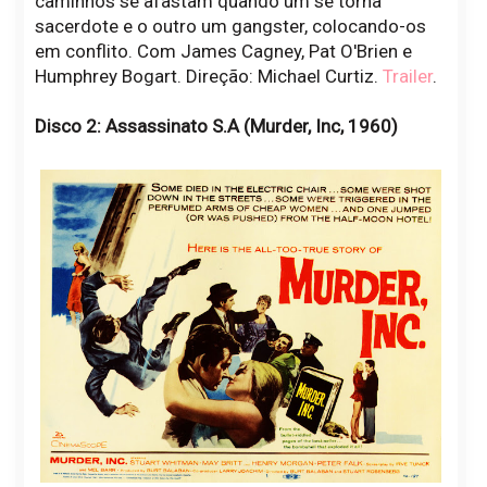
caminhos se afastam quando um se torna
sacerdote e o outro um gangster, colocando-os
em conflito. Com James Cagney, Pat O'Brien e
Humphrey Bogart. Direção: Michael Curtiz.
Trailer
.
Disco 2: Assassinato S.A (Murder, Inc, 1960)