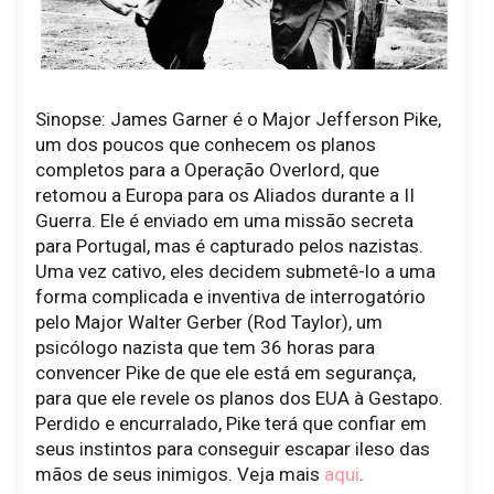
Sinopse: James Garner é o Major Jefferson Pike,
um dos poucos que conhecem os planos
completos para a Operação Overlord, que
retomou a Europa para os Aliados durante a II
Guerra. Ele é enviado em uma missão secreta
para Portugal, mas é capturado pelos nazistas.
Uma vez cativo, eles decidem submetê-lo a uma
forma complicada e inventiva de interrogatório
pelo Major Walter Gerber (Rod Taylor), um
psicólogo nazista que tem 36 horas para
convencer Pike de que ele está em segurança,
para que ele revele os planos dos EUA à Gestapo.
Perdido e encurralado, Pike terá que confiar em
seus instintos para conseguir escapar ileso das
mãos de seus inimigos. Veja mais
aqui
.