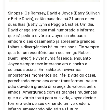
Sinopse: Os Ramsey, David e Joyce (Barry Sullivan
e Bette Davis), estão casados há 21 anos e tem
duas lhas (Betty Lynn e Peggie Castle). Um dia,
David chega em casa mal-humorado e informa
que irá pedir o divórcio. Joyce ca chocada,
embora o seu casamento já apresente grandes
falhas e divergências há muitos anos. Ele sempre
quis ter um escritório com seu amigo Robert
(Kent Taylor) e viver numa fazenda, enquanto
Joyce sempre teve interesse em dinheiro e
colunas sociais. Em ashback, revivemos
importantes momentos da infeliz vida do casal,
percebendo como seu amor transformou-se em
ódio devido à grande diferença de valores entre
ambos. Amargurada com as grandes mudanças
que o divórcio trará para sua vida, Joyce decide
tornar a vida de seu exmarido um verdadeiro
inferno, ameaçando não só seu futuro