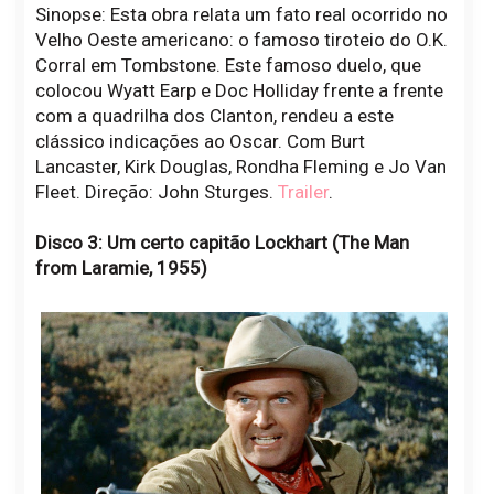
Sinopse: Esta obra relata um fato real ocorrido no
Velho Oeste americano: o famoso tiroteio do O.K.
Corral em Tombstone. Este famoso duelo, que
colocou Wyatt Earp e Doc Holliday frente a frente
com a quadrilha dos Clanton, rendeu a este
clássico indicações ao Oscar. Com Burt
Lancaster, Kirk Douglas, Rondha Fleming e Jo Van
Fleet. Direção: John Sturges.
Trailer
.
Disco 3: Um certo capitão Lockhart (The Man
from Laramie, 1955)