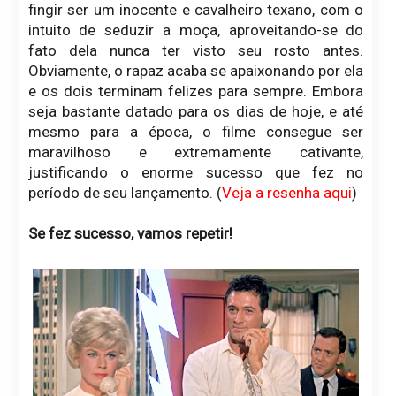
fingir ser um inocente e cavalheiro texano, com o
intuito de seduzir a moça, aproveitando-se do
fato dela nunca ter visto seu rosto antes.
Obviamente, o rapaz acaba se apaixonando por ela
e os dois terminam felizes para sempre. Embora
seja bastante datado para os dias de hoje, e até
mesmo para a época, o filme consegue ser
maravilhoso e extremamente cativante,
justificando o enorme sucesso que fez no
período de seu lançamento. (
Veja a resenha aqui
)
Se fez sucesso, vamos repetir!