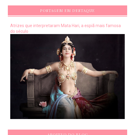
POSTAGEM EM DESTAQUE
Atrizes que interpretaram Mata Hari, a espiã mais famosa
do século
ARQUIVO DO BLOG