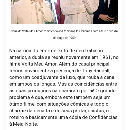
Cena de Volta Meu Amor, remetendo aos famosos telefonemas com a tela dividida
do longa de 1959
Na carona do enorme êxito de seu trabalho
anterior, a dupla se reuniu novamente em 1961, no
filme Volta Meu Amor. Além do casal principal,
temos novamente a presença de Tony Randall,
como um coadjuvante de luxo, que rouba a cena
em ambos os longas. Mas as coincidências entre
as duas produções não pararam por aí! O grande
problema é que, embora este também seja um
ótimo filme, com situações cômicas e todo o
charme da década e de seus protagonistas, o
roteiro é basicamente uma cópia de Confidências
à Meia-Noite.