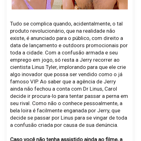
Tudo se complica quando, acidentalmente, o tal
produto revolucionário, que na realidade não
existe, é anunciado para o público, com direito a
data de lançamento e outdoors promocionais por
toda a cidade. Com a confusão armada e seu
emprego em jogo, só resta a Jerry recorrer ao
cientista Linus Tyler, implorando para que ele crie
algo inovador que possa ser vendido como o já
famoso VIP. Ao saber que a agência de Jerry
ainda não fechou a conta com Dr Linus, Carol
decide ir procura-lo para tentar passar a perna em
seu rival. Como não o conhece pessoalmente, a
bela loira é facilmente enganada por Jerry, que
decide se passar por Linus para se vingar de toda
a confusão criada por causa de sua denúncia.
Caso você não tenha assistido ainda ao filme, a