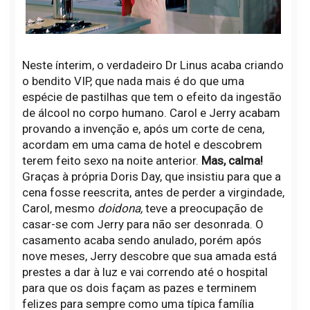
Neste ínterim, o verdadeiro Dr Linus acaba criando
o bendito VIP, que nada mais é do que uma
espécie de pastilhas que tem o efeito da ingestão
de álcool no corpo humano. Carol e Jerry acabam
provando a invenção e, após um corte de cena,
acordam em uma cama de hotel e descobrem
terem feito sexo na noite anterior.
Mas, calma!
Graças à própria Doris Day, que insistiu para que a
cena fosse reescrita, antes de perder a virgindade,
Carol, mesmo
doidona,
teve a preocupação de
casar-se com Jerry para não ser desonrada. O
casamento acaba sendo anulado, porém após
nove meses, Jerry descobre que sua amada está
prestes a dar à luz e vai correndo até o hospital
para que os dois façam as pazes e terminem
felizes para sempre como uma típica família