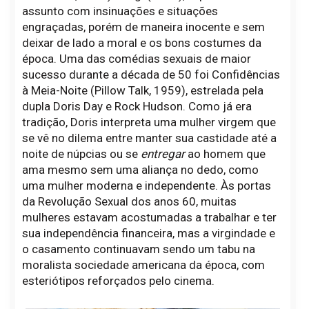
assunto com insinuações e situações
engraçadas, porém de maneira inocente e sem
deixar de lado a moral e os bons costumes da
época. Uma das comédias sexuais de maior
sucesso durante a década de 50 foi Confidências
à Meia-Noite (Pillow Talk, 1959), estrelada pela
dupla Doris Day e Rock Hudson. Como já era
tradição, Doris interpreta uma mulher virgem que
se vê no dilema entre manter sua castidade até a
noite de núpcias ou se
entregar
ao homem que
ama mesmo sem uma aliança no dedo, como
uma mulher moderna e independente. Às portas
da Revolução Sexual dos anos 60, muitas
mulheres estavam acostumadas a trabalhar e ter
sua independência financeira, mas a virgindade e
o casamento continuavam sendo um tabu na
moralista sociedade americana da época, com
esteriótipos reforçados pelo cinema.