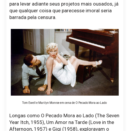
para levar adiante seus projetos mais ousados, já
que qualquer coisa que parecesse imoral seria
barrada pela censura.
Tom Ewell e Marilyn Monroe em cena de O Pecado Mora ao Lado
Longas como O Pecado Mora ao Lado (The Seven
Year Itch, 1955), Um Amor na Tarde (Love in the
Afternoon, 1957) e Gigi (1958), exploravam o