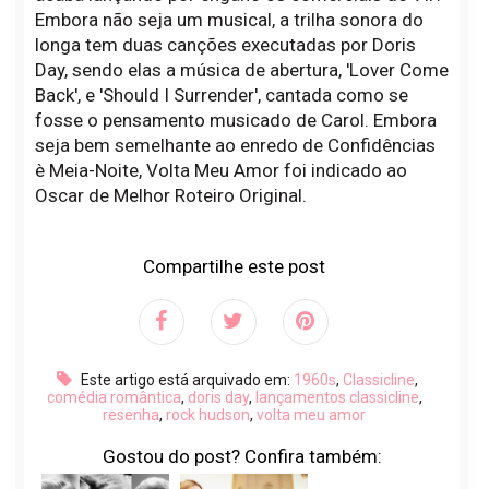
Embora não seja um musical, a trilha sonora do
longa tem duas canções executadas por Doris
Day, sendo elas a música de abertura, 'Lover Come
Back', e 'Should I Surrender', cantada como se
fosse o pensamento musicado de Carol. Embora
seja bem semelhante ao enredo de Confidências
è Meia-Noite, Volta Meu Amor foi indicado ao
Oscar de Melhor Roteiro Original.
Compartilhe este post
Este artigo está arquivado em:
1960s
,
Classicline
,
comédia romântica
,
doris day
,
lançamentos classicline
,
resenha
,
rock hudson
,
volta meu amor
Gostou do post? Confira também: