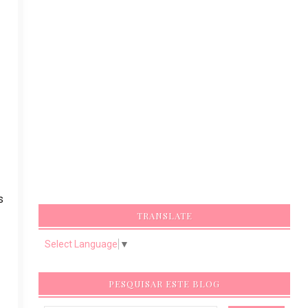
s
TRANSLATE
Select Language
▼
PESQUISAR ESTE BLOG