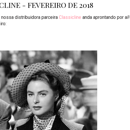
LINE - FEVEREIRO DE 2018
 nossa distribuidora parceira
Classicline
anda aprontando por aí!
iro: