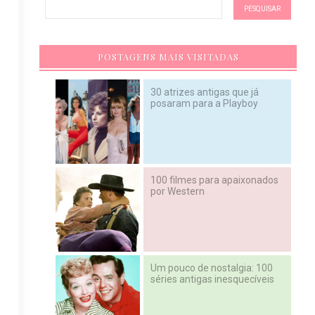
POSTAGENS MAIS VISITADAS
30 atrizes antigas que já
posaram para a Playboy
100 filmes para apaixonados
por Western
Um pouco de nostalgia: 100
séries antigas inesquecíveis