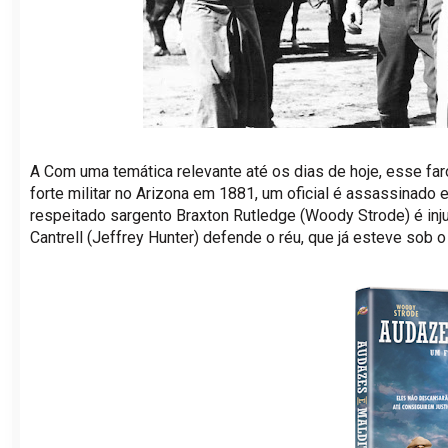
A Com uma temática relevante até os dias de hoje, esse far
forte militar no Arizona em 1881, um oficial é assassinado e
respeitado sargento Braxton Rutledge (Woody Strode) é in
Cantrell (Jeffrey Hunter) defende o réu, que já esteve sob