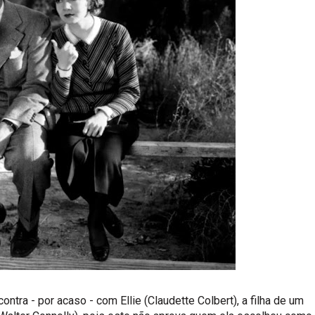
ntra - por acaso - com Ellie (Claudette Colbert), a filha de um