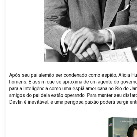
Após seu pai alemão ser condenado como espião, Alicia Hu
homens. É assim que se aproxima de um agente do governo am
para a Inteligência como uma espiã americana no Rio de Jane
amigos do pai dela estão operando. Para manter seu disfar
Devlin é inevitável, e uma perigosa paixão poderá surgir ent