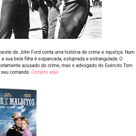
oeste de John Ford conta uma história de crime e injustiça: Num
 a sua bela filha é espancada, estuprada e estrangulada. O
justamente acusado do crime, mas o advogado do Exército Tom
 o seu comando.
Compre aqui