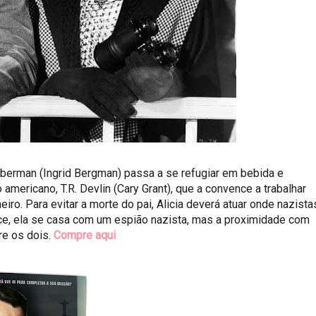
berman (Ingrid Bergman) passa a se refugiar em bebida e
ericano, T.R. Devlin (Cary Grant), que a convence a trabalhar
iro. Para evitar a morte do pai, Alicia deverá atuar onde nazista
ce, ela se casa com um espião nazista, mas a proximidade com
re os dois.
Compre aqui