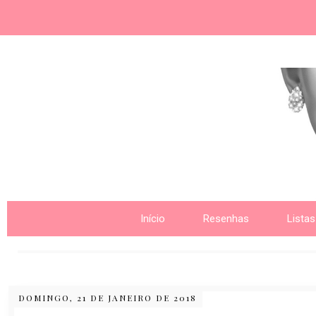
Nome da aba
Início
Resenhas
Listas
DOMINGO, 21 DE JANEIRO DE 2018