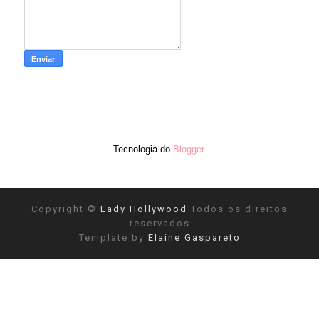
Tecnologia do
Blogger
.
Copyright ©
Lady Hollywood
Todos os direitos
reservados
Template by
Elaine Gaspareto