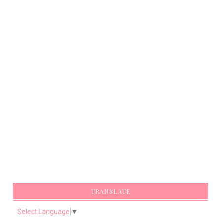
TRANSLATE
Select Language
▼