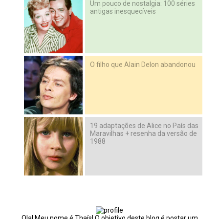
Um pouco de nostalgia: 100 séries
antigas inesquecíveis
O filho que Alain Delon abandonou
19 adaptações de Alice no País das
Maravilhas + resenha da versão de
1988
Ola! Meu nome é Thaís! O objetivo deste blog é postar um