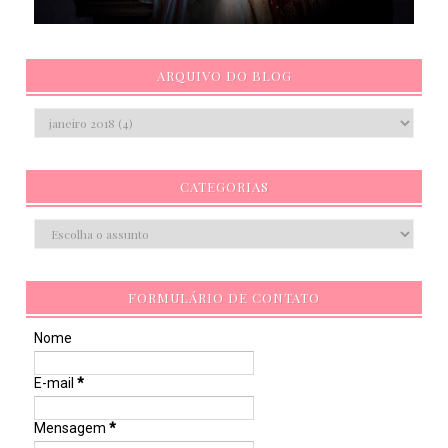
ARQUIVO DO BLOG
CATEGORIAS
FORMULÁRIO DE CONTATO
Nome
E-mail
*
Mensagem
*