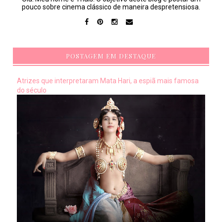
pouco sobre cinema clássico de maneira despretensiosa.
POSTAGEM EM DESTAQUE
Atrizes que interpretaram Mata Hari, a espiã mais famosa
do século