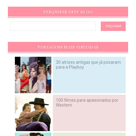
PESQUISAR ESTE BLOG
POSTAGENS MAIS VISITADAS
30 atrizes antigas que já posaram
para a Playboy
100 filmes para apaixonados por
Western