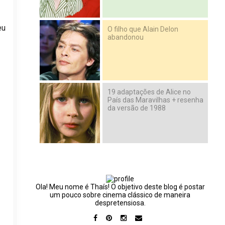
eu
O filho que Alain Delon
abandonou
19 adaptações de Alice no
País das Maravilhas + resenha
da versão de 1988
Ola! Meu nome é Thaís! O objetivo deste blog é postar
um pouco sobre cinema clássico de maneira
despretensiosa.