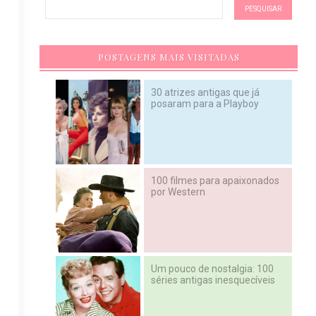
POSTAGENS MAIS VISITADAS
30 atrizes antigas que já
posaram para a Playboy
100 filmes para apaixonados
por Western
Um pouco de nostalgia: 100
séries antigas inesquecíveis