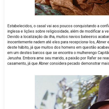
Estabelecidos, o casal vai aos poucos conquistando a con
inglesa e lições sobre religiosidade, além de modificar a v
Devido a localização da ilha, muitos navios baleeiros acab
inocentemente nadem até eles para recepciona-los, Abner
deste hábito, já que muitos dos homens em questão acabav
em um destes barcos que se encontra o mulherengo Capitã
Jerusha. Embora ame seu marido, a paixão por Rafer se rea
casamento, já que Abner considera pecado demonstrar mai