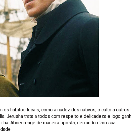
os hábitos locais, como a nudez dos nativos, o culto a outros
 Jerusha trata a todos com respeito e delicadeza e logo ganh
a ilha. Abner reage de maneira oposta, deixando claro sua
idade.