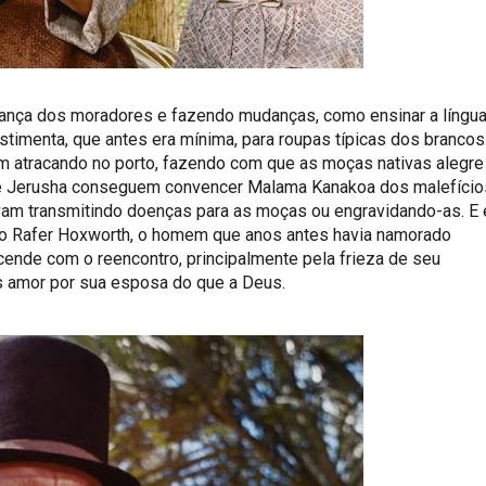
fiança dos moradores e fazendo mudanças, como ensinar a língu
estimenta, que antes era mínima, para roupas típicas dos brancos
am atracando no porto, fazendo com que as moças nativas alegre
 e Jerusha conseguem convencer Malama Kanakoa dos malefício
am transmitindo doenças para as moças ou engravidando-as. E 
o Rafer Hoxworth, o homem que anos antes havia namorado
cende com o reencontro, principalmente pela frieza de seu
s amor por sua esposa do que a Deus.