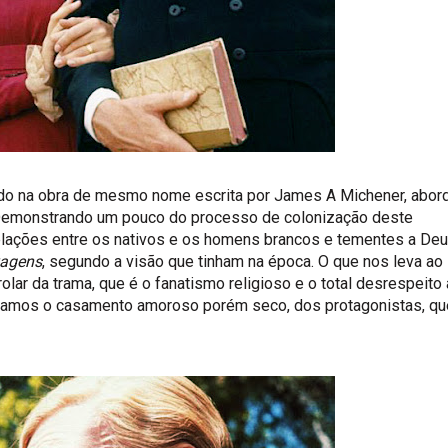
ado na obra de mesmo nome escrita por James A Michener, abor
 Demonstrando um pouco do processo de colonização deste
 relações entre os nativos e os homens brancos e tementes a Deu
vagens
, segundo a visão que tinham na época. O que nos leva ao
lar da trama, que é o fanatismo religioso e o total desrespeito
nhamos o casamento amoroso porém seco, dos protagonistas, qu