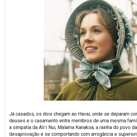
Já casados, os dois chegam ao Havaí, onde se deparam com 
deuses e o casamento entre membros de uma mesma família.
a simpatia da Aliʻi Nui, Malama Kanakoa, a rainha do povo d
desaprovação e se comportando com arrogância e superior