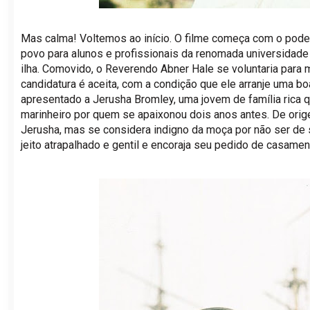
Mas calma! Voltemos ao início. O filme começa com o poder
povo para alunos e profissionais da renomada universidade 
ilha. Comovido, o Reverendo Abner Hale se voluntaria para 
candidatura é aceita, com a condição que ele arranje uma bo
apresentado a Jerusha Bromley, uma jovem de família rica
marinheiro por quem se apaixonou dois anos antes. De ori
Jerusha, mas se considera indigno da moça por não ser de s
jeito atrapalhado e gentil e encoraja seu pedido de casamen