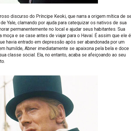
oso discurso do Príncipe Keoki, que narra a origem mítica de s
de Yale, clamando por ajuda para catequizar os nativos de sua
morar permanentemente no local e ajudar seus habitantes. Sua
a moça e se case antes de viajar para o Havaí. É assim que ele é
 que havia entrado em depressão após ser abandonada por um
gem humilde, Abner imediatamente se apaixona pela bela e doce
ua classe social. Ela, no entanto, acaba se afeiçoando ao seu
to.