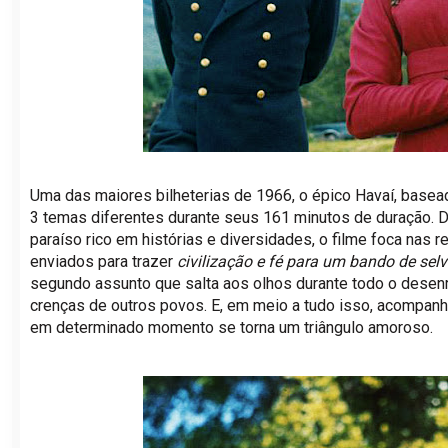
Uma das maiores bilheterias de 1966, o épico Havaí, base
3 temas diferentes durante seus 161 minutos de duração.
paraíso rico em histórias e diversidades, o filme foca nas
enviados para trazer
civilização e fé para um bando de sel
segundo assunto que salta aos olhos durante todo o desenro
crenças de outros povos. E, em meio a tudo isso, acompa
em determinado momento se torna um triângulo amoroso.