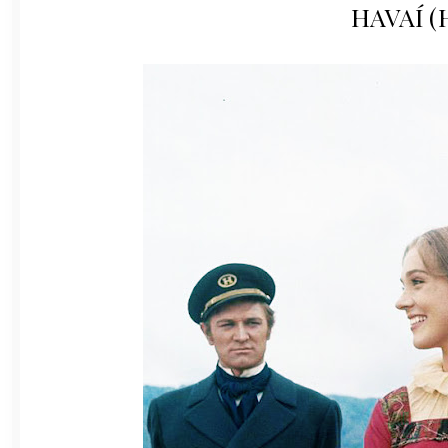
HAVAÍ (H