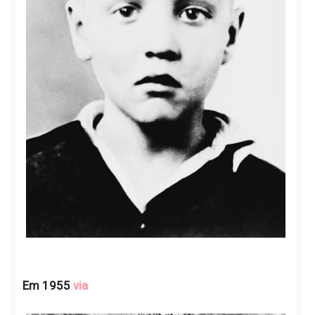
Em 1955
via