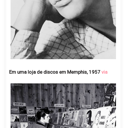
Em uma loja de discos em Memphis, 1957
via