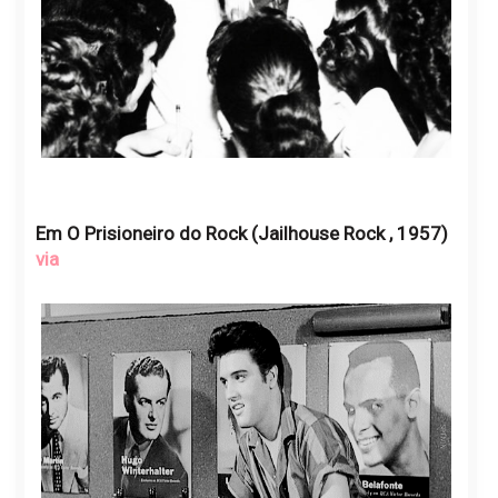
Em O Prisioneiro do Rock (Jailhouse Rock , 1957)
via