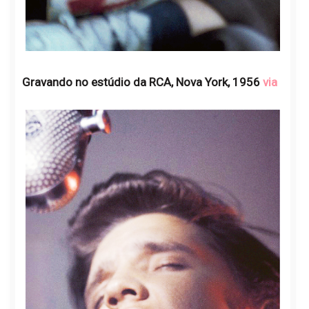
Gravando no estúdio da RCA, Nova York, 1956
via