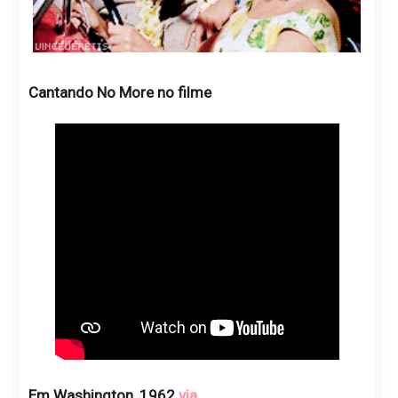
Cantando No More no filme
Em Washington, 1962
via