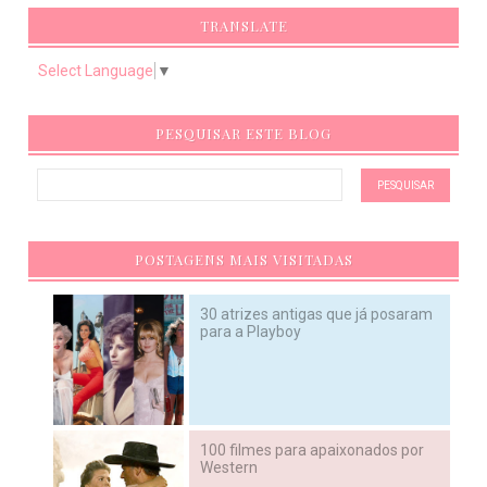
TRANSLATE
Select Language
▼
PESQUISAR ESTE BLOG
POSTAGENS MAIS VISITADAS
30 atrizes antigas que já posaram
para a Playboy
100 filmes para apaixonados por
Western