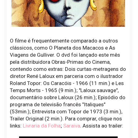
O filme é frequentemente comparado a outros
clássicos, como O Planeta dos Macacos e As
Viagens de Gulliver. O dvd foi lançado este mês
pela distribuidora Obras-Primas do Cinema,
contendo como extras: Dois curtas-metragens do
diretor René Laloux em parceria com o ilustrador
Roland Topor: Os Caracóis - 1966 (11 min.) e Les
Temps Morts - 1965 (9 min.); "Laloux sauvage",
documentário sobre Laloux (26 min.); Episódio do
programa de televisão francês "Italiques"
(53min.); Entrevista com Topor de 1973 (3 min.),
Trailer Original (2 min.). Para comprar, clique nos
links:
Livraria da Folha
;
Saraiva
. Assista ao trailer: