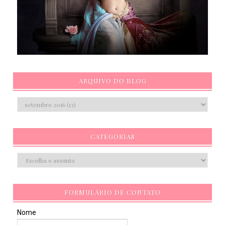
ARQUIVO DO BLOG
CATEGORIAS
FORMULÁRIO DE CONTATO
Nome