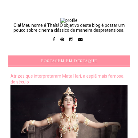
Ola! Meu nome é Thaís! O objetivo deste blog é postar um
pouco sobre cinema clássico de maneira despretensiosa.
POSTAGEM EM DESTAQUE
Atrizes que interpretaram Mata Hari, a espiã mais famosa
do século