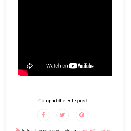
Compartilhe este post
Este artigo está arquivado em:
animação
,
obras-