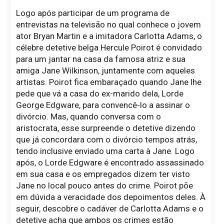
Logo após participar de um programa de
entrevistas na televisão no qual conhece o jovem
ator Bryan Martin e a imitadora Carlotta Adams, o
célebre detetive belga Hercule Poirot é convidado
para um jantar na casa da famosa atriz e sua
amiga Jane Wilkinson, juntamente com aqueles
artistas. Poirot fica embaraçado quando Jane lhe
pede que vá a casa do ex-marido dela, Lorde
George Edgware, para convencê-lo a assinar o
divórcio. Mas, quando conversa com o
aristocrata, esse surpreende o detetive dizendo
que já concordara com o divórcio tempos atrás,
tendo inclusive enviado uma carta à Jane. Logo
após, o Lorde Edgware é encontrado assassinado
em sua casa e os empregados dizem ter visto
Jane no local pouco antes do crime. Poirot põe
em dúvida a veracidade dos depoimentos deles. À
seguir, descobre o cadáver de Carlotta Adams e o
detetive acha que ambos os crimes estão