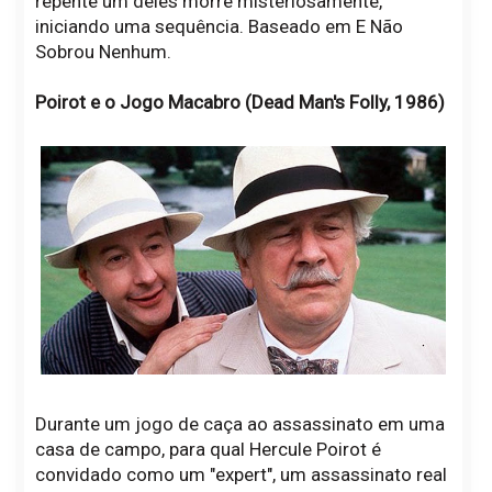
repente um deles morre misteriosamente,
iniciando uma sequência. Baseado em E Não
Sobrou Nenhum.
Poirot e o Jogo Macabro (Dead Man's Folly, 1986)
Durante um jogo de caça ao assassinato em uma
casa de campo, para qual Hercule Poirot é
convidado como um "expert", um assassinato real