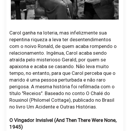
Carol ganha na loteria, mas infelizmente sua
repentina riqueza a leva ter desentendimentos
com o noivo Ronald, de quem acaba rompendo o
relacionamento. Ingênua, Carol acaba sendo
atraída pelo misterioso Gerald, por quem se
apaixona e acaba se casando. Não leva muito
tempo, no entanto, para que Carol perceba que o
marido é uma pessoa perturbada e não raro
perigosa. A mesma história foi refilmada com o
título "Receios". Baseado no conto O Chalé do
Rouxinol (Philomel Cottage), publicado no Brasil
no livro Um Acidente e Outras Histórias.
O Vingador Invisível (And Then There Were None,
1945)