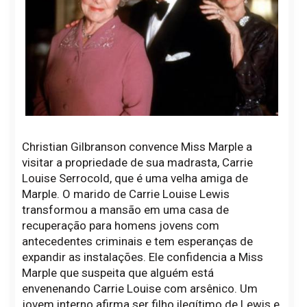
Christian Gilbranson convence Miss Marple a
visitar a propriedade de sua madrasta, Carrie
Louise Serrocold, que é uma velha amiga de
Marple. O marido de Carrie Louise Lewis
transformou a mansão em uma casa de
recuperação para homens jovens com
antecedentes criminais e tem esperanças de
expandir as instalações. Ele confidencia a Miss
Marple que suspeita que alguém está
envenenando Carrie Louise com arsênico. Um
jovem interno afirma ser filho ilegítimo de Lewis e