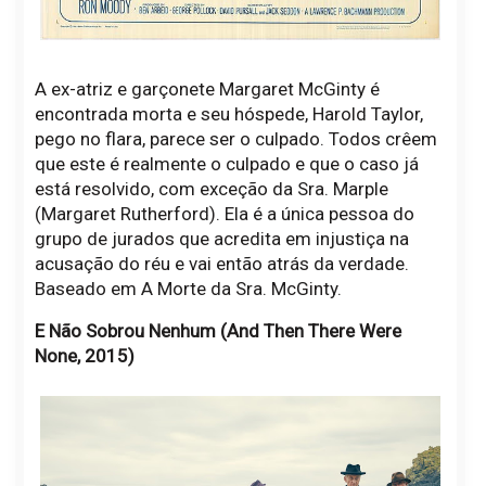
A ex-atriz e garçonete Margaret McGinty é
encontrada morta e seu hóspede, Harold Taylor,
pego no flara, parece ser o culpado. Todos crêem
que este é realmente o culpado e que o caso já
está resolvido, com exceção da Sra. Marple
(Margaret Rutherford). Ela é a única pessoa do
grupo de jurados que acredita em injustiça na
acusação do réu e vai então atrás da verdade.
Baseado em A Morte da Sra. McGinty.
E Não Sobrou Nenhum (And Then There Were
None, 2015)