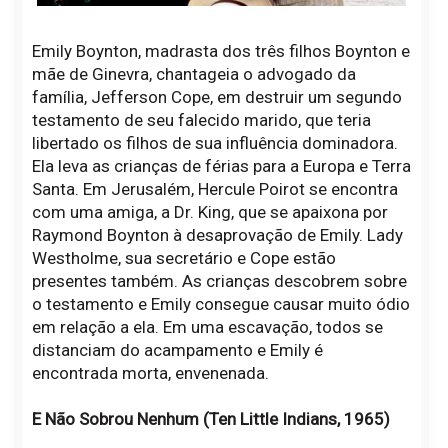
Emily Boynton, madrasta dos três filhos Boynton e
mãe de Ginevra, chantageia o advogado da
família, Jefferson Cope, em destruir um segundo
testamento de seu falecido marido, que teria
libertado os filhos de sua influência dominadora.
Ela leva as crianças de férias para a Europa e Terra
Santa. Em Jerusalém, Hercule Poirot se encontra
com uma amiga, a Dr. King, que se apaixona por
Raymond Boynton à desaprovação de Emily. Lady
Westholme, sua secretário e Cope estão
presentes também. As crianças descobrem sobre
o testamento e Emily consegue causar muito ódio
em relação a ela. Em uma escavação, todos se
distanciam do acampamento e Emily é
encontrada morta, envenenada.
E Não Sobrou Nenhum (Ten Little Indians, 1965)