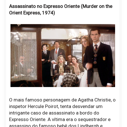
Assassinato no Expresso Oriente (Murder on the
Orient Express, 1974)
O mais famoso personagem de Agatha Christie, o
inspetor Hercule Poirot, tenta desvendar um
intrigante caso de assassinato a bordo do
Expresso Oriente. A vítima era o sequestrador e
assassino do famoso bebê dos Lindbergh e,