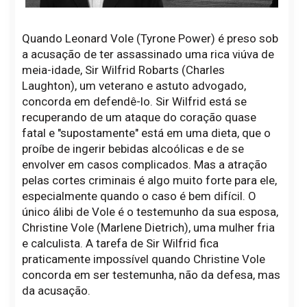
Quando Leonard Vole (Tyrone Power) é preso sob
a acusação de ter assassinado uma rica viúva de
meia-idade, Sir Wilfrid Robarts (Charles
Laughton), um veterano e astuto advogado,
concorda em defendê-lo. Sir Wilfrid está se
recuperando de um ataque do coração quase
fatal e "supostamente" está em uma dieta, que o
proíbe de ingerir bebidas alcoólicas e de se
envolver em casos complicados. Mas a atração
pelas cortes criminais é algo muito forte para ele,
especialmente quando o caso é bem difícil. O
único álibi de Vole é o testemunho da sua esposa,
Christine Vole (Marlene Dietrich), uma mulher fria
e calculista. A tarefa de Sir Wilfrid fica
praticamente impossível quando Christine Vole
concorda em ser testemunha, não da defesa, mas
da acusação.