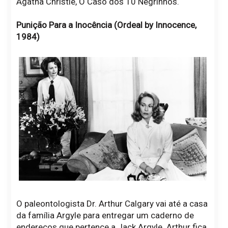
Agatha Christie, O Caso dos 10 Negrinhos.
Punição Para a Inocência (Ordeal by Innocence,
1984)
O paleontologista Dr. Arthur Calgary vai até a casa
da família Argyle para entregar um caderno de
endereços que pertence a Jack Argyle. Arthur fica