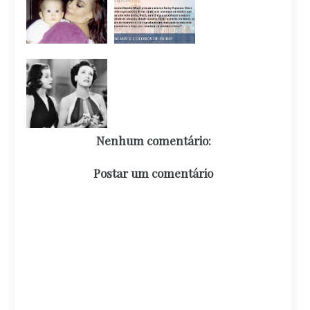
Nenhum comentário:
Postar um comentário