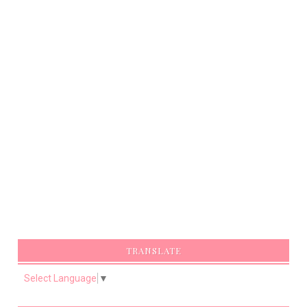
TRANSLATE
Select Language
▼