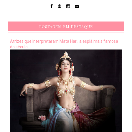
POSTAGEM EM DESTAQUE
Atrizes que interpretaram Mata Hari, a espiã mais famosa
do século