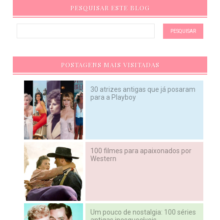
PESQUISAR ESTE BLOG
POSTAGENS MAIS VISITADAS
30 atrizes antigas que já posaram
para a Playboy
100 filmes para apaixonados por
Western
Um pouco de nostalgia: 100 séries