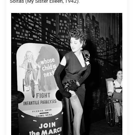
Soltas (My Sister Eileen, 1942).