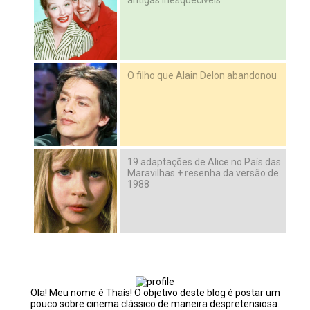
antigas inesquecíveis
O filho que Alain Delon abandonou
19 adaptações de Alice no País das
Maravilhas + resenha da versão de
1988
Ola! Meu nome é Thaís! O objetivo deste blog é postar um
pouco sobre cinema clássico de maneira despretensiosa.