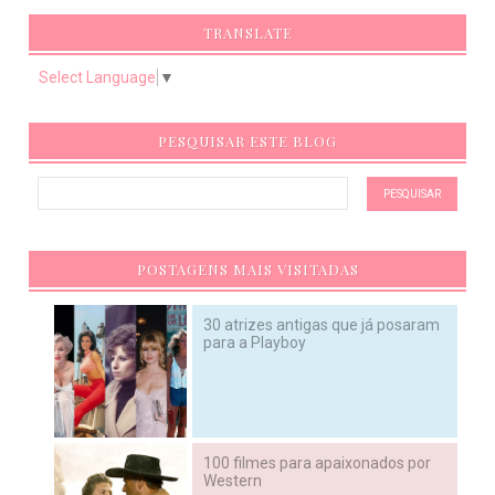
TRANSLATE
Select Language
▼
PESQUISAR ESTE BLOG
POSTAGENS MAIS VISITADAS
30 atrizes antigas que já posaram
para a Playboy
100 filmes para apaixonados por
Western