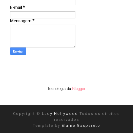
E-mail
*
Mensagem
*
Tecnologia do
Blogger
.
Copyright ©
Lady Hollywood
Todos os direitos
reservados
Template by
Elaine Gaspareto