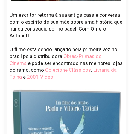
Um escritor retorna à sua antiga casa e conversa
com o espírito de sua mãe sobre uma história que
nunca conseguiu por no papel. Com Omero
Antonutti.
O filme está sendo lançado pela primeira vez no
brasil pela distribuidora
Obras-Primas do
Cinema
e pode ser encontrado nas melhores lojas
do ramo, como
Colecione Clássicos
.
Livraria da
Folha
e
2001 Vídeo
.