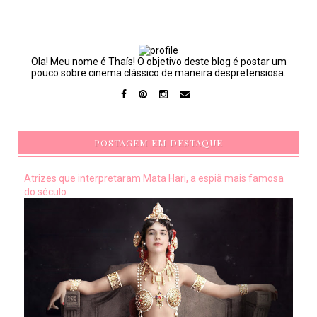
Ola! Meu nome é Thaís! O objetivo deste blog é postar um
pouco sobre cinema clássico de maneira despretensiosa.
POSTAGEM EM DESTAQUE
Atrizes que interpretaram Mata Hari, a espiã mais famosa
do século