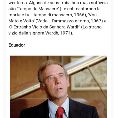
westerns. Alguns de seus trabalhos mais notáveis
são 'Tempo de Massacre' (Le colt cantarono la
morte e fu... tempo di massacro, 1966), 'Vou,
Mato e Volto' (Vado... l'ammazzo e torno, 1967) e
'O Estranho Vício da Senhora Wardh' (Lo strano
vizio della signora Wardh, 1971).
Equador