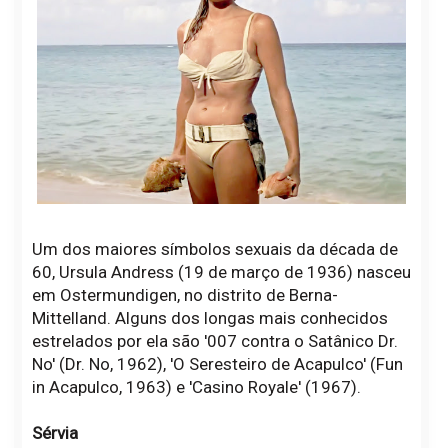
Um dos maiores símbolos sexuais da década de
60, Ursula Andress (19 de março de 1936) nasceu
em Ostermundigen, no distrito de Berna-
Mittelland. Alguns dos longas mais conhecidos
estrelados por ela são '007 contra o Satânico Dr.
No' (Dr. No, 1962), 'O Seresteiro de Acapulco' (Fun
in Acapulco, 1963) e 'Casino Royale' (1967).
Sérvia