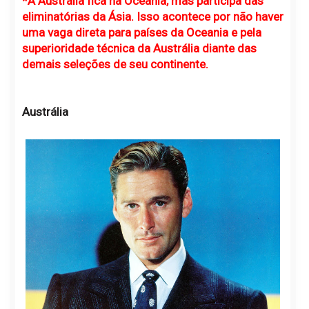
*A Austrália fica na Oceania, mas participa das
eliminatórias da Ásia. Isso acontece por não haver
uma vaga direta para países da Oceania e pela
superioridade técnica da Austrália diante das
demais seleções de seu continente.
Austrália