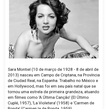
Sara Montiel (10 de março de 1928 - 8 de abril de
2013) nasceu em Campo de Criptana, na Província
de Ciudad Real, na Espanha. Trabalho no México e
em Hollywood, mas foi em seu país natal que se
tornou uma estrela de primeira grandeza, atuando
em filmes como 'A Última Canção' (El Último
Cuplé, 1957), 'La Violetera' (1958) e 'Carmen de
Ronda' (Carmen la de Ronda, 1959).