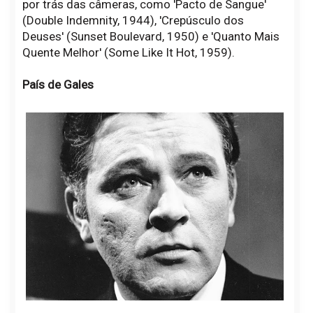
por trás das câmeras, como 'Pacto de Sangue'
(Double Indemnity, 1944), 'Crepúsculo dos
Deuses' (Sunset Boulevard, 1950) e 'Quanto Mais
Quente Melhor' (Some Like It Hot, 1959).
País de Gales