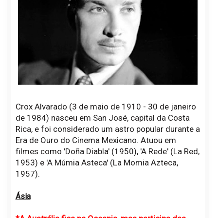
Crox Alvarado (3 de maio de 1910 - 30 de janeiro
de 1984) nasceu em San José, capital da Costa
Rica, e foi considerado um astro popular durante a
Era de Ouro do Cinema Mexicano. Atuou em
filmes como 'Doña Diabla' (1950), 'A Rede' (La Red,
1953) e 'A Múmia Asteca' (La Momia Azteca,
1957).
Ásia