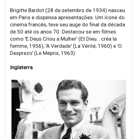
Brigitte Bardot (28 de setembro de 1934) nasceu
em Paris e dispensa apresentações. Um ícone do
cinema francês, teve seu auge do final da década
de 50 até os anos 70. Destacou-se em filmes
como 'E Deus Criou a Mulher' (Et Dieu… créa la
femme, 1956), 'A Verdade' (La Vérité, 1960) e 'O
Desprezo' (Le Mépris, 1963).
Inglaterra