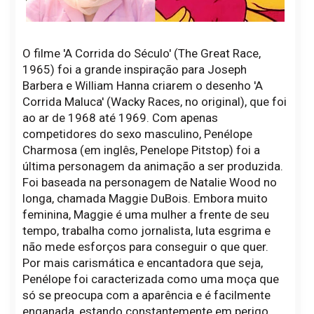
O filme 'A Corrida do Século' (The Great Race,
1965) foi a grande inspiração para Joseph
Barbera e William Hanna criarem o desenho 'A
Corrida Maluca' (Wacky Races, no original), que foi
ao ar de 1968 até 1969. Com apenas
competidores do sexo masculino, Penélope
Charmosa (em inglês, Penelope Pitstop) foi a
última personagem da animação a ser produzida.
Foi baseada na personagem de Natalie Wood no
longa, chamada Maggie DuBois. Embora muito
feminina, Maggie é uma mulher a frente de seu
tempo, trabalha como jornalista, luta esgrima e
não mede esforços para conseguir o que quer.
Por mais carismática e encantadora que seja,
Penélope foi caracterizada como uma moça que
só se preocupa com a aparência e é facilmente
enganada, estando constantemente em perigo,