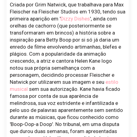
Criada por Grim Natwick, que trabalhava para Max
Fleischer na Fleischer Studios em 1930, tendo sua
primeira aparição em '
Dizzy Dishes
', ainda com
orelhas de cachorro (que posteriormente se
transformaram em brincos) a história sobre a
inspiração para Betty Boop por si só já daria um
enredo de filme envolvendo artimanhas, blefes e
plágios. Com a popularidade da animação
crescendo, a atriz e cantora Helen Kane logo
notou sua própria semelhança com a
personagem, decidindo processar Fleischer e
Natwick por utilizarem sua imagem e seu
estilo
musical
sem sua autorização. Kane havia ficado
famosa por conta de sua aparência de
melindrosa, sua voz estridente e infantilizada e
pelo uso de palavras aparentemente sem sentido
durante as músicas, que ficou conhecido como
'Boop-Oop-a Doop'. No tribunal, em uma disputa
que durou duas semanas, foram apresentadas