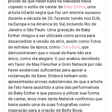
provas de que Helen Kane na realidade havia
copiado o estilo de cantar de
Baby Esther
, uma
artista infantil negra que fez um enorme sucesso
durante a década de 20, fazendo turnês nos EUA,
na Europa e na América do Sul, incluindo Rio de
Janeiro e São Paulo. Uma gravação de Baby
Esther chegou a ser utilizada como prova para
desacreditar a versão da atriz, assim como fotos
de estrelas da época, como
Clara Bow
, que
demonstravam que o visual de Kane não era
único, como ela alegara. O juiz acabou decidindo
em favor de Max Fleischer e Grim Natwick por não
haver evidencias suficientes para apoiar a
reclamação de Kane. Embora tenham sido
apresentadas provas substanciais de que a artista
de fato havia assistido a uma das performances
de Baby Esther e que passou a utilizar sua forma
de cantar, anos mais tarde Natwick confirmou que
havia usado uma de suas fotografias como
inspiração para a criação de Betty Boop.