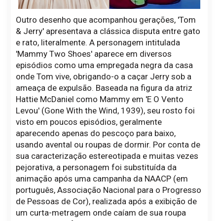
Outro desenho que acompanhou gerações, 'Tom
& Jerry' apresentava a clássica disputa entre gato
e rato, literalmente. A personagem intitulada
'Mammy Two Shoes' aparece em diversos
episódios como uma empregada negra da casa
onde Tom vive, obrigando-o a caçar Jerry sob a
ameaça de expulsão. Baseada na figura da atriz
Hattie McDaniel como Mammy em 'E O Vento
Levou' (Gone With the Wind, 1939), seu rosto foi
visto em poucos episódios, geralmente
aparecendo apenas do pescoço para baixo,
usando avental ou roupas de dormir. Por conta de
sua caracterização estereotipada e muitas vezes
pejorativa, a personagem foi substituída da
animação após uma campanha da NAACP (em
português, Associação Nacional para o Progresso
de Pessoas de Cor), realizada após a exibição de
um curta-metragem onde caíam de sua roupa