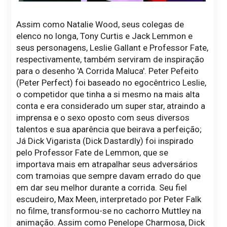
Assim como Natalie Wood, seus colegas de
elenco no longa, Tony Curtis e Jack Lemmon e
seus personagens, Leslie Gallant e Professor Fate,
respectivamente, também serviram de inspiração
para o desenho 'A Corrida Maluca'. Peter Pefeito
(Peter Perfect) foi baseado no egocêntrico Leslie,
o competidor que tinha a si mesmo na mais alta
conta e era considerado um super star, atraindo a
imprensa e o sexo oposto com seus diversos
talentos e sua aparência que beirava a perfeição;
Já Dick Vigarista (Dick Dastardly) foi inspirado
pelo Professor Fate de Lemmon, que se
importava mais em atrapalhar seus adversários
com tramoias que sempre davam errado do que
em dar seu melhor durante a corrida. Seu fiel
escudeiro, Max Meen, interpretado por Peter Falk
no filme, transformou-se no cachorro Muttley na
animação. Assim como Penelope Charmosa, Dick