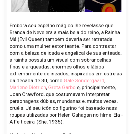
Embora seu espelho mágico lhe revelasse que
Branca de Neve era a mais bela do reino, a Rainha
Má (Evil Queen) também deveria ser retratada
como uma mulher estonteante. Para contrastar
com a beleza delicada e angelical de sua enteada,
a rainha possuía um visual com sobrancelhas
finas e arqueadas, enormes olhos e lábios
extremamente delineados, inspirados em estrelas
da década de 30, como
Gale Sondergaard
,
Marlene Dietrich
,
Greta Garbo
e, principalmente,
Joan Crawford, que costumavam interpretar
personagens dúbias, mundanas e, muitas vezes,
cruéis. Já seu icônico figurino foi baseado nass
roupas utilizadas por Helen Gahagan no filme 'Ela -
A Feiticeira' (She, 1935).