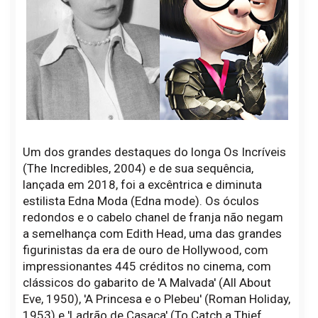
Um dos grandes destaques do longa Os Incríveis
(The Incredibles, 2004) e de sua sequência,
lançada em 2018, foi a excêntrica e diminuta
estilista Edna Moda (Edna mode). Os óculos
redondos e o cabelo chanel de franja não negam
a semelhança com Edith Head, uma das grandes
figurinistas da era de ouro de Hollywood, com
impressionantes 445 créditos no cinema, com
clássicos do gabarito de 'A Malvada' (All About
Eve, 1950), 'A Princesa e o Plebeu' (Roman Holiday,
1953) e 'Ladrão de Casaca' (To Catch a Thief,