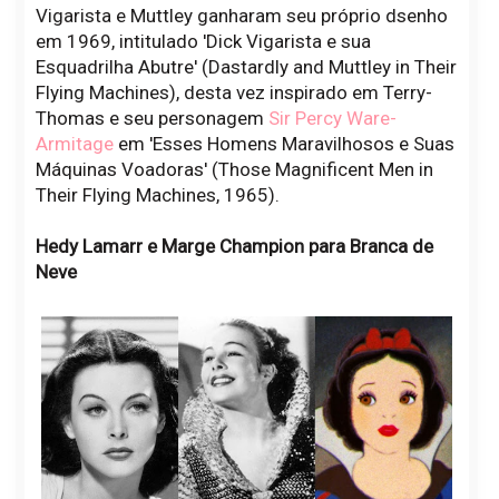
Vigarista e Muttley ganharam seu próprio dsenho
em 1969, intitulado 'Dick Vigarista e sua
Esquadrilha Abutre' (Dastardly and Muttley in Their
Flying Machines), desta vez inspirado em Terry-
Thomas e seu personagem
Sir Percy Ware-
Armitage
em 'Esses Homens Maravilhosos e Suas
Máquinas Voadoras' (Those Magnificent Men in
Their Flying Machines, 1965).
Hedy Lamarr e Marge Champion para Branca de
Neve