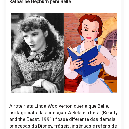
Katharine Hepburn para Belle
A roteirista Linda Woolverton queria que Belle,
protagonista da animação 'A Bela e a Fera' (Beauty
and the Beast, 1991) fosse diferente das demais
princesas da Disney, frágeis, ingênuas e reféns de