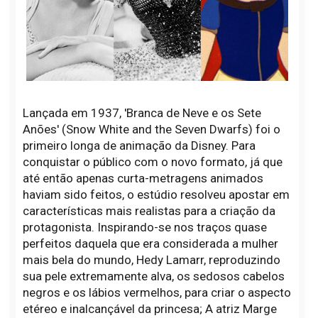
Lançada em 1937, 'Branca de Neve e os Sete
Anões' (Snow White and the Seven Dwarfs) foi o
primeiro longa de animação da Disney. Para
conquistar o público com o novo formato, já que
até então apenas curta-metragens animados
haviam sido feitos, o estúdio resolveu apostar em
características mais realistas para a criação da
protagonista. Inspirando-se nos traços quase
perfeitos daquela que era considerada a mulher
mais bela do mundo, Hedy Lamarr, reproduzindo
sua pele extremamente alva, os sedosos cabelos
negros e os lábios vermelhos, para criar o aspecto
etéreo e inalcançável da princesa; A atriz Marge