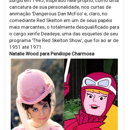
surgiu em 1945, inspirado nele próprio, como uma
caricatura de sua personalidade, nos curtas de
animação 'Dangerous Dan McFoo' e, claro, no
comediante Red Skelton em um de seus papéis
mais marcantes, o totalmente desqualificado para
o cargo xerife Deadeye, uma das esquetes de seu
programa 'The Red Skelton Show', que foi ao ar de
1951 até 1971.
Natalie Wood para Penélope Charmosa