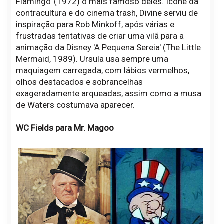
Flamingo' (1972) o mais famoso deles. Ícone da
contracultura e do cinema trash, Divine serviu de
inspiração para Rob Minkoff, após várias e
frustradas tentativas de criar uma vilã para a
animação da Disney 'A Pequena Sereia' (The Little
Mermaid, 1989). Ursula usa sempre uma
maquiagem carregada, com lábios vermelhos,
olhos destacados e sobrancelhas
exageradamente arqueadas, assim como a musa
de Waters costumava aparecer.
WC Fields para Mr. Magoo