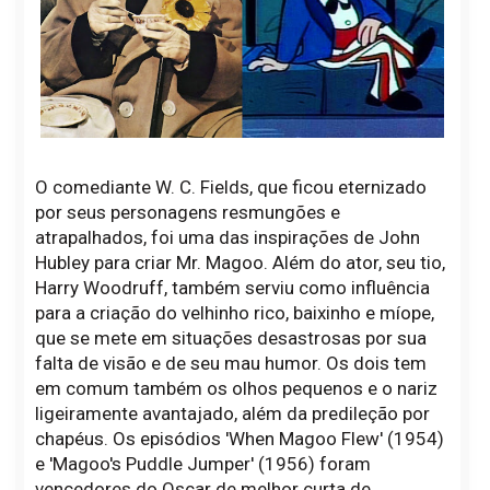
O comediante W. C. Fields, que ficou eternizado
por seus personagens resmungões e
atrapalhados, foi uma das inspirações de John
Hubley para criar Mr. Magoo. Além do ator, seu tio,
Harry Woodruff, também serviu como influência
para a criação do velhinho rico, baixinho e míope,
que se mete em situações desastrosas por sua
falta de visão e de seu mau humor. Os dois tem
em comum também os olhos pequenos e o nariz
ligeiramente avantajado, além da predileção por
chapéus. Os episódios 'When Magoo Flew' (1954)
e 'Magoo's Puddle Jumper' (1956) foram
vencedores do Oscar de melhor curta de