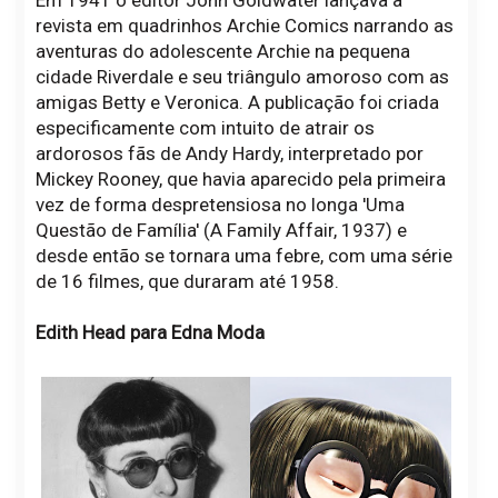
Em 1941 o editor John Goldwater lançava a
revista em quadrinhos Archie Comics narrando as
aventuras do adolescente Archie na pequena
cidade Riverdale e seu triângulo amoroso com as
amigas Betty e Veronica. A publicação foi criada
especificamente com intuito de atrair os
ardorosos fãs de Andy Hardy, interpretado por
Mickey Rooney, que havia aparecido pela primeira
vez de forma despretensiosa no longa 'Uma
Questão de Família' (A Family Affair, 1937) e
desde então se tornara uma febre, com uma série
de 16 filmes, que duraram até 1958.
Edith Head para Edna Moda