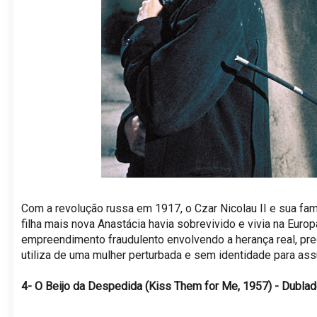
Com a revolução russa em 1917, o Czar Nicolau II e sua fa
filha mais nova Anastácia havia sobrevivido e vivia na Euro
empreendimento fraudulento envolvendo a herança real, prec
utiliza de uma mulher perturbada e sem identidade para ass
4- O Beijo da Despedida (Kiss Them for Me, 1957) - Dubla