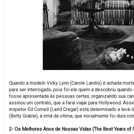
Quando a modelo Vicky Lynn (Carole Landis) é achada morta, 
para ser interrogado, pois foi ele quem a descobriu quando
fosse apresentada às pessoas certas, organizando sua carr
assinou um contrato, que a faria viajar para Hollywood. Assim
inspetor Ed Cornell (Laird Cregar) está determinado a levá-lo
(Betty Grable), a irmã da vítima, que inicialmente foi dura 
2- Os Melhores Anos de Nossas Vidas (The Best Years of 