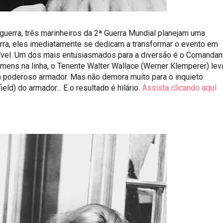
erra, três marinheiros da 2ª Guerra Mundial planejam uma
rra, eles imediatamente se dedicam a transformar o evento em
ível. Um dos mais entusiasmados para a diversão é o Comandan
ens na linha, o Tenente Walter Wallace (Werner Klemperer) lev
 um poderoso armador. Mas não demora muito para o inquieto
ld) do armador... E o resultado é hilário.
Assista clicando aqui