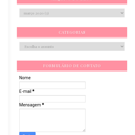
CATEGORIAS
FORMULÁRIO DE CONTATO
Nome
E-mail
*
Mensagem
*