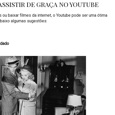
 ASSISTIR DE GRAÇA NO YOUTUBE
u baixar filmes da internet, o Youtube pode ser uma ótima
 abaixo algumas sugestões:
ndado