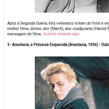
Após à Segunda Guerra, três veteranos voltam do front e e
melhor filme, diretor, ator (March), ator coadjuvante (Harold
mensagem do filme.
Assista clicando aqui
3- Anastasia, a Princesa Esquecida (Anastasia, 1956) - Dub