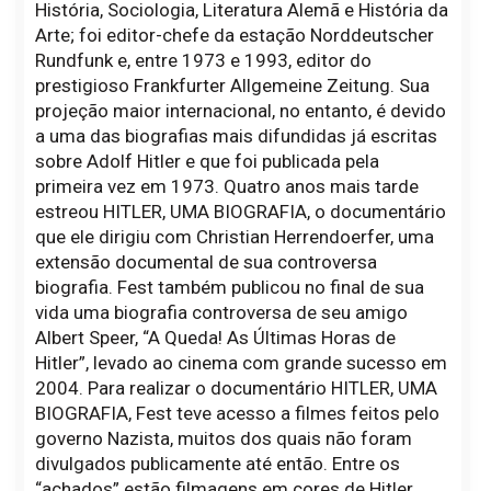
História, Sociologia, Literatura Alemã e História da
Arte; foi editor-chefe da estação Norddeutscher
Rundfunk e, entre 1973 e 1993, editor do
prestigioso Frankfurter Allgemeine Zeitung. Sua
projeção maior internacional, no entanto, é devido
a uma das biografias mais difundidas já escritas
sobre Adolf Hitler e que foi publicada pela
primeira vez em 1973. Quatro anos mais tarde
estreou HITLER, UMA BIOGRAFIA, o documentário
que ele dirigiu com Christian Herrendoerfer, uma
extensão documental de sua controversa
biografia. Fest também publicou no final de sua
vida uma biografia controversa de seu amigo
Albert Speer, “A Queda! As Últimas Horas de
Hitler”, levado ao cinema com grande sucesso em
2004. Para realizar o documentário HITLER, UMA
BIOGRAFIA, Fest teve acesso a filmes feitos pelo
governo Nazista, muitos dos quais não foram
divulgados publicamente até então. Entre os
“achados” estão filmagens em cores de Hitler.