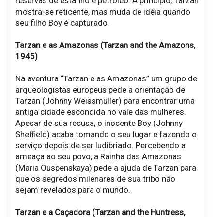
reservas de estanho e petróleo. A princípio, Tarzan
mostra-se reticente, mas muda de idéia quando
seu filho Boy é capturado.
Tarzan e as Amazonas (Tarzan and the Amazons,
1945)
Na aventura “Tarzan e as Amazonas” um grupo de
arqueologistas europeus pede a orientação de
Tarzan (Johnny Weissmuller) para encontrar uma
antiga cidade escondida no vale das mulheres.
Apesar de sua recusa, o inocente Boy (Johnny
Sheffield) acaba tomando o seu lugar e fazendo o
serviço depois de ser ludibriado. Percebendo a
ameaça ao seu povo, a Rainha das Amazonas
(Maria Ouspenskaya) pede a ajuda de Tarzan para
que os segredos milenares de sua tribo não
sejam revelados para o mundo.
Tarzan e a Caçadora (Tarzan and the Huntress,