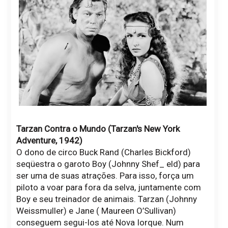
Tarzan Contra o Mundo (Tarzan's New York
Adventure, 1942)
O dono de circo Buck Rand (Charles Bickford)
seqüestra o garoto Boy (Johnny Shef_ eld) para
ser uma de suas atrações. Para isso, força um
piloto a voar para fora da selva, juntamente com
Boy e seu treinador de animais. Tarzan (Johnny
Weissmuller) e Jane ( Maureen O’Sullivan)
conseguem segui-los até Nova Iorque. Num