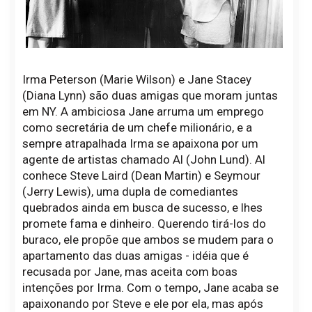
Irma Peterson (Marie Wilson) e Jane Stacey
(Diana Lynn) são duas amigas que moram juntas
em NY. A ambiciosa Jane arruma um emprego
como secretária de um chefe milionário, e a
sempre atrapalhada Irma se apaixona por um
agente de artistas chamado Al (John Lund). Al
conhece Steve Laird (Dean Martin) e Seymour
(Jerry Lewis), uma dupla de comediantes
quebrados ainda em busca de sucesso, e lhes
promete fama e dinheiro. Querendo tirá-los do
buraco, ele propõe que ambos se mudem para o
apartamento das duas amigas - idéia que é
recusada por Jane, mas aceita com boas
intenções por Irma. Com o tempo, Jane acaba se
apaixonando por Steve e ele por ela, mas após