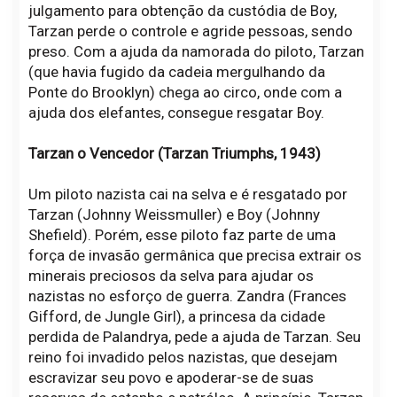
julgamento para obtenção da custódia de Boy,
Tarzan perde o controle e agride pessoas, sendo
preso. Com a ajuda da namorada do piloto, Tarzan
(que havia fugido da cadeia mergulhando da
Ponte do Brooklyn) chega ao circo, onde com a
ajuda dos elefantes, consegue resgatar Boy.
Tarzan o Vencedor (Tarzan Triumphs, 1943)
Um piloto nazista cai na selva e é resgatado por
Tarzan (Johnny Weissmuller) e Boy (Johnny
Shefield). Porém, esse piloto faz parte de uma
força de invasão germânica que precisa extrair os
minerais preciosos da selva para ajudar os
nazistas no esforço de guerra. Zandra (Frances
Gifford, de Jungle Girl), a princesa da cidade
perdida de Palandrya, pede a ajuda de Tarzan. Seu
reino foi invadido pelos nazistas, que desejam
escravizar seu povo e apoderar-se de suas