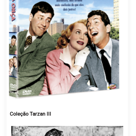
Coleção Tarzan III