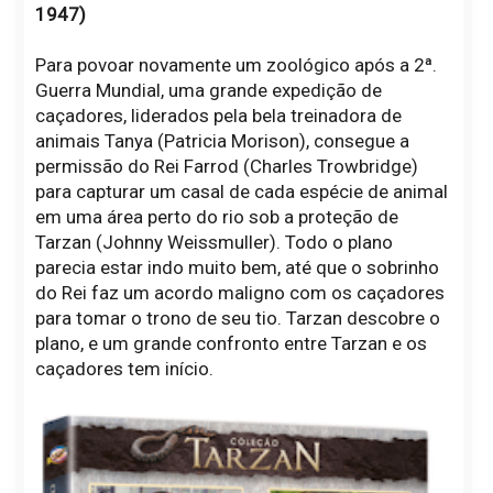
1947)
Para povoar novamente um zoológico após a 2ª.
Guerra Mundial, uma grande expedição de
caçadores, liderados pela bela treinadora de
animais Tanya (Patricia Morison), consegue a
permissão do Rei Farrod (Charles Trowbridge)
para capturar um casal de cada espécie de animal
em uma área perto do rio sob a proteção de
Tarzan (Johnny Weissmuller). Todo o plano
parecia estar indo muito bem, até que o sobrinho
do Rei faz um acordo maligno com os caçadores
para tomar o trono de seu tio. Tarzan descobre o
plano, e um grande confronto entre Tarzan e os
caçadores tem início.