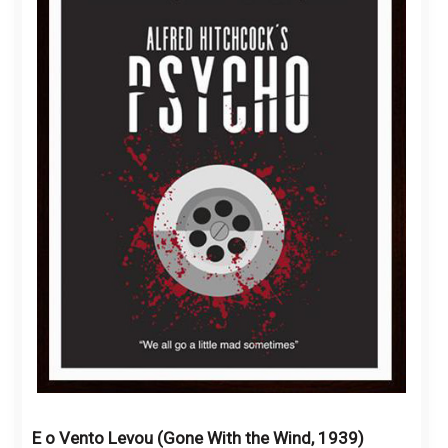
E o Vento Levou (Gone With the Wind, 1939)