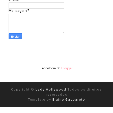
Mensagem
*
Tecnologia do
Blogger
.
Copyright ©
Lady Hollywood
Todos os direitos
reservados
Template by
Elaine Gaspareto