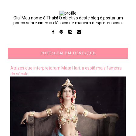
Ola! Meu nome é Thaís! O objetivo deste blog é postar um
pouco sobre cinema clássico de maneira despretensiosa.
POSTAGEM EM DESTAQUE
Atrizes que interpretaram Mata Hari, a espiã mais famosa
do século