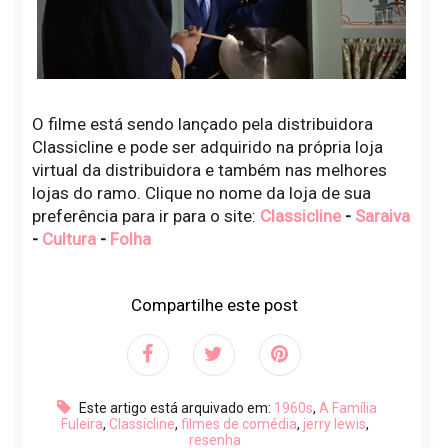
O filme está sendo lançado pela distribuidora
Classicline e pode ser adquirido na própria loja
virtual da distribuidora e também nas melhores
lojas do ramo. Clique no nome da loja de sua
preferência para ir para o site:
Classicline
-
Saraiva
-
Cultura
-
Folha
Compartilhe este post
Este artigo está arquivado em:
1960s
,
A Família
Fuleira
,
Classicline
,
filmes de comédia
,
jerry lewis
,
resenha