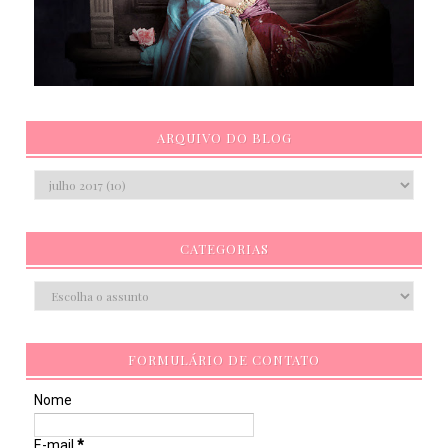
ARQUIVO DO BLOG
CATEGORIAS
FORMULÁRIO DE CONTATO
Nome
E-mail
*