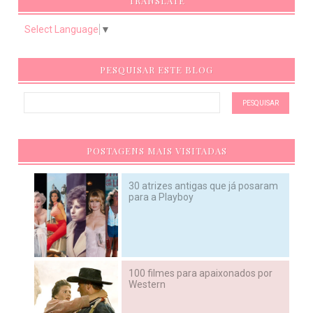
TRANSLATE
Select Language
▼
PESQUISAR ESTE BLOG
POSTAGENS MAIS VISITADAS
30 atrizes antigas que já posaram
para a Playboy
100 filmes para apaixonados por
Western