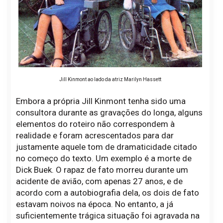
Jill Kinmont ao lado da atriz Marilyn Hassett
Embora a própria Jill Kinmont tenha sido uma
consultora durante as gravações do longa, alguns
elementos do roteiro não correspondem à
realidade e foram acrescentados para dar
justamente aquele tom de dramaticidade citado
no começo do texto. Um exemplo é a morte de
Dick Buek. O rapaz de fato morreu durante um
acidente de avião, com apenas 27 anos, e de
acordo com a autobiografia dela, os dois de fato
estavam noivos na época. No entanto, a já
suficientemente trágica situação foi agravada na