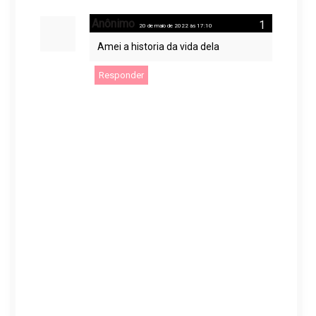
Anônimo
20 de maio de 2022 às 17:10
Amei a historia da vida dela
Responder