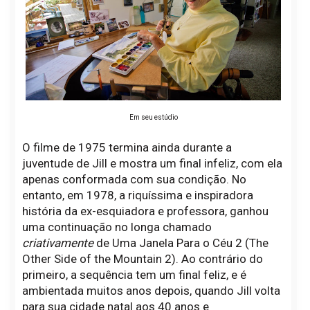
Em seu estúdio
O filme de 1975 termina ainda durante a
juventude de Jill e mostra um final infeliz, com ela
apenas conformada com sua condição. No
entanto, em 1978, a riquíssima e inspiradora
história da ex-esquiadora e professora, ganhou
uma continuação no longa chamado
criativamente
de Uma Janela Para o Céu 2 (The
Other Side of the Mountain 2). Ao contrário do
primeiro, a sequência tem um final feliz, e é
ambientada muitos anos depois, quando Jill volta
para sua cidade natal aos 40 anos e