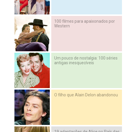
100 filmes para apaixonados por
Western
Um pouco de nostalgia: 100 séries
antigas inesquecíveis
O filho que Alain Delon abandonou
19 adaptações de Alice no País das