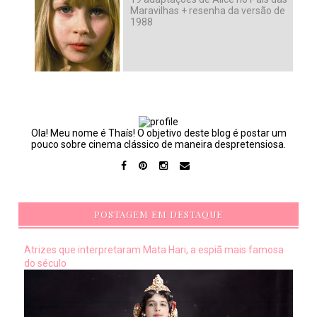
Maravilhas + resenha da versão de
1988
Ola! Meu nome é Thaís! O objetivo deste blog é postar um
pouco sobre cinema clássico de maneira despretensiosa.
POSTAGEM EM DESTAQUE
Atrizes que interpretaram Mata Hari, a espiã mais famosa
do século