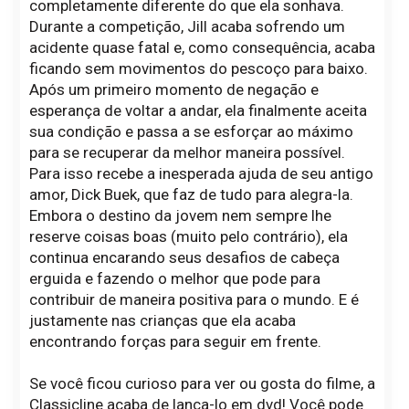
completamente diferente do que ela sonhava.
Durante a competição, Jill acaba sofrendo um
acidente quase fatal e, como consequência, acaba
ficando sem movimentos do pescoço para baixo.
Após um primeiro momento de negação e
esperança de voltar a andar, ela finalmente aceita
sua condição e passa a se esforçar ao máximo
para se recuperar da melhor maneira possível.
Para isso recebe a inesperada ajuda de seu antigo
amor, Dick Buek, que faz de tudo para alegra-la.
Embora o destino da jovem nem sempre lhe
reserve coisas boas (muito pelo contrário), ela
continua encarando seus desafios de cabeça
erguida e fazendo o melhor que pode para
contribuir de maneira positiva para o mundo. E é
justamente nas crianças que ela acaba
encontrando forças para seguir em frente.
Se você ficou curioso para ver ou gosta do filme, a
Classicline acaba de lança-lo em dvd! Você pode