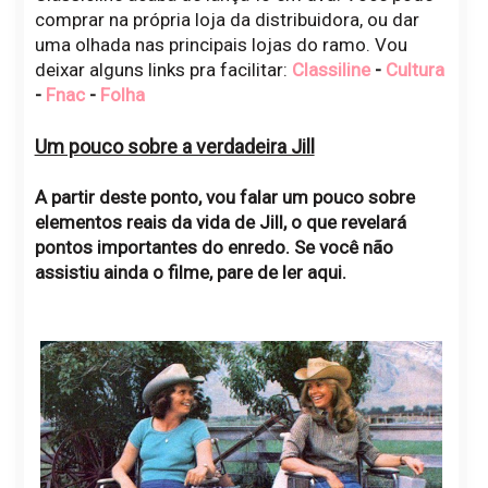
comprar na própria loja da distribuidora, ou dar
uma olhada nas principais lojas do ramo. Vou
deixar alguns links pra facilitar:
Classiline
-
Cultura
-
Fnac
-
Folha
Um pouco sobre a verdadeira Jill
A partir deste ponto, vou falar um pouco sobre
elementos reais da vida de Jill, o que revelará
pontos importantes do enredo. Se você não
assistiu ainda o filme, pare de ler aqui.