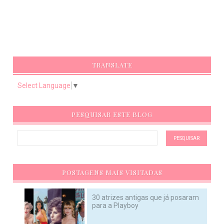
TRANSLATE
Select Language
▼
PESQUISAR ESTE BLOG
POSTAGENS MAIS VISITADAS
30 atrizes antigas que já posaram
para a Playboy