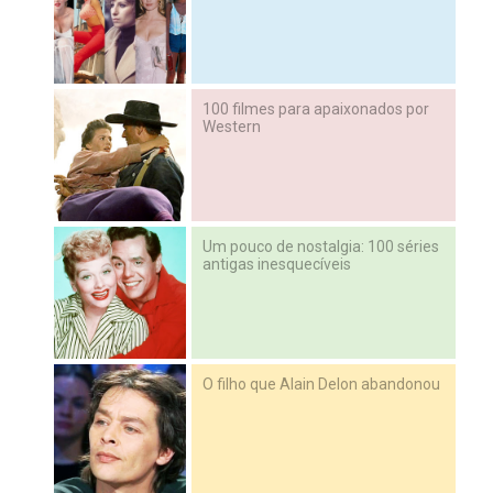
100 filmes para apaixonados por
Western
Um pouco de nostalgia: 100 séries
antigas inesquecíveis
O filho que Alain Delon abandonou