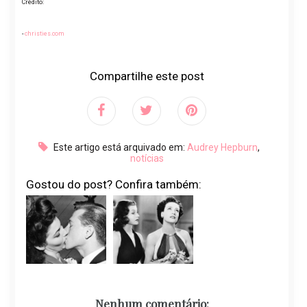
Crédito:
-
christies.com
Compartilhe este post
Este artigo está arquivado em:
Audrey Hepburn
,
notícias
Gostou do post? Confira também:
Nenhum comentário: