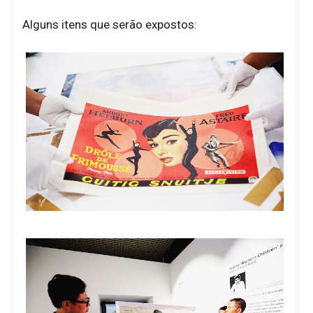
Alguns itens que serão expostos: