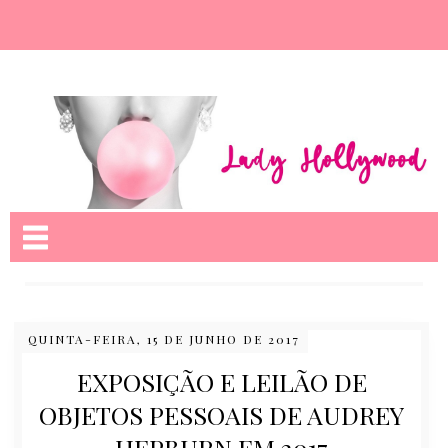
Nome da aba
QUINTA-FEIRA, 15 DE JUNHO DE 2017
EXPOSIÇÃO E LEILÃO DE
OBJETOS PESSOAIS DE AUDREY
HEPBURN EM 2017