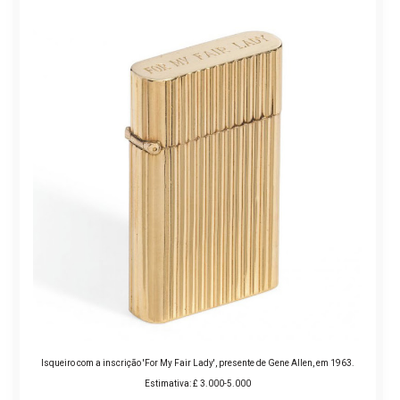
Isqueiro com a inscrição 'For My Fair Lady', presente de Gene Allen, em 1963.
Estimativa: £ 3.000-5.000