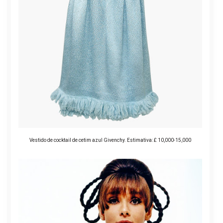
Vestido de cocktail de cetim azul Givenchy. Estimativa: £ 10,000-15,000