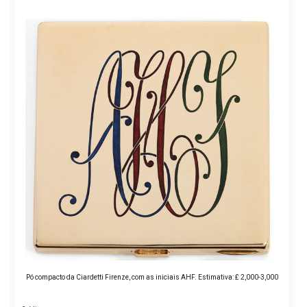
Pó compacto da Ciardetti Firenze, com as iniciais AHF. Estimativa: £ 2,000-3,000