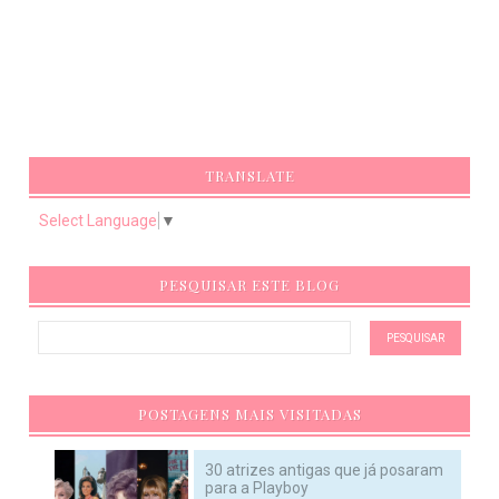
TRANSLATE
Select Language
▼
PESQUISAR ESTE BLOG
POSTAGENS MAIS VISITADAS
30 atrizes antigas que já posaram
para a Playboy