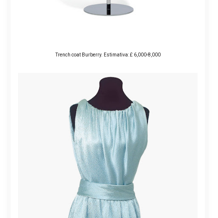
Trench coat Burberry. Estimativa: £ 6,000-8,000