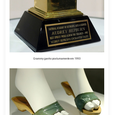
Grammy ganho postumamente em 1993