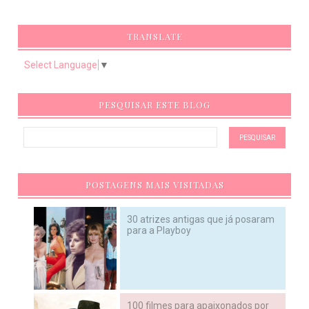
TRANSLATE
Select Language
▼
PESQUISAR ESTE BLOG
POSTAGENS MAIS VISITADAS
30 atrizes antigas que já posaram
para a Playboy
100 filmes para apaixonados por