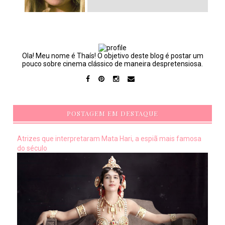
Ola! Meu nome é Thaís! O objetivo deste blog é postar um
pouco sobre cinema clássico de maneira despretensiosa.
POSTAGEM EM DESTAQUE
Atrizes que interpretaram Mata Hari, a espiã mais famosa
do século