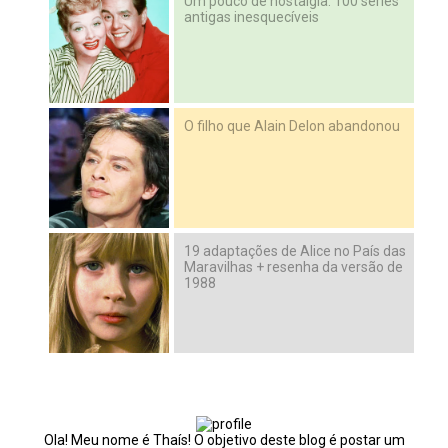
Um pouco de nostalgia: 100 séries
antigas inesquecíveis
O filho que Alain Delon abandonou
19 adaptações de Alice no País das
Maravilhas + resenha da versão de
1988
Ola! Meu nome é Thaís! O objetivo deste blog é postar um