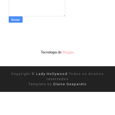
Tecnologia do
Blogger
.
Copyright ©
Lady Hollywood
Todos os direitos
reservados
Template by
Elaine Gaspareto