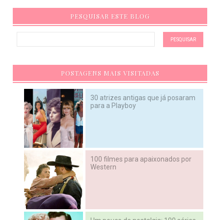
PESQUISAR ESTE BLOG
POSTAGENS MAIS VISITADAS
30 atrizes antigas que já posaram
para a Playboy
100 filmes para apaixonados por
Western