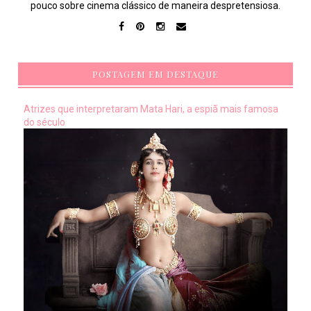
pouco sobre cinema clássico de maneira despretensiosa.
POSTAGEM EM DESTAQUE
Atrizes que interpretaram Mata Hari, a espiã mais famosa
do século