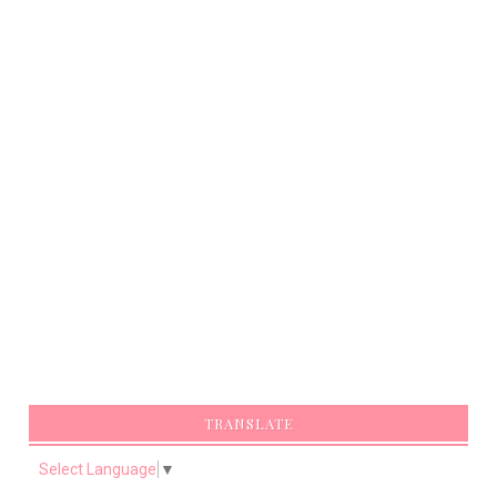
TRANSLATE
Select Language
▼