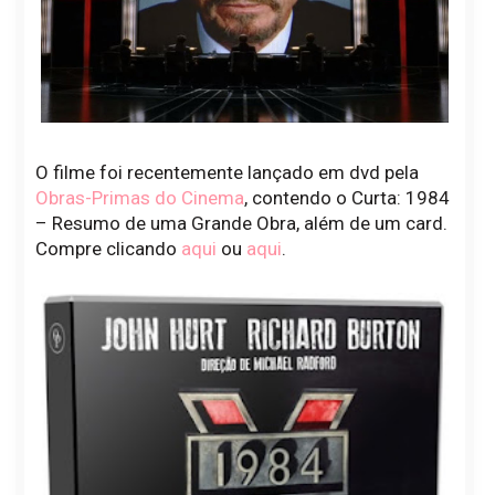
O filme foi recentemente lançado em dvd pela
Obras-Primas do Cinema
, contendo o Curta: 1984
– Resumo de uma Grande Obra, além de um card.
Compre clicando
aqui
ou
aqui
.