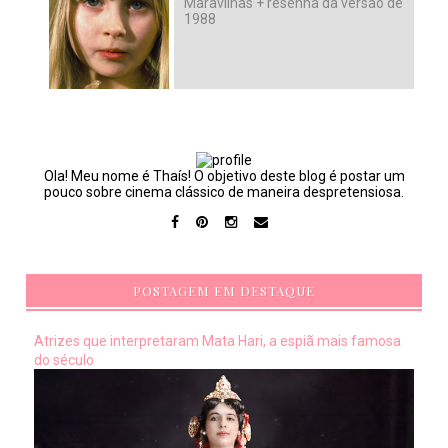
Maravilhas + resenha da versão de
1988
Ola! Meu nome é Thaís! O objetivo deste blog é postar um
pouco sobre cinema clássico de maneira despretensiosa.
POSTAGEM EM DESTAQUE
Atrizes que interpretaram Mata Hari, a espiã mais famosa
do século