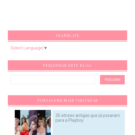
TRANSLATE
Select Language
▼
PESQUISAR ESTE BLOG
POSTAGENS MAIS VISITADAS
30 atrizes antigas que já posaram
para a Playboy