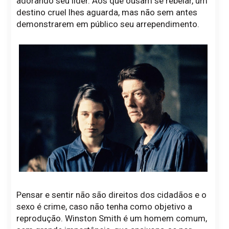
adorando seu líder. Aos que ousam se rebelar, um
destino cruel lhes aguarda, mas não sem antes
demonstrarem em público seu arrependimento.
Pensar e sentir não são direitos dos cidadãos e o
sexo é crime, caso não tenha como objetivo a
reprodução. Winston Smith é um homem comum,