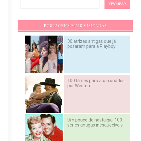
POSTAGENS MAIS VISITADAS
30 atrizes antigas que já
posaram para a Playboy
100 filmes para apaixonados
por Western
Um pouco de nostalgia: 100
séries antigas inesquecíveis