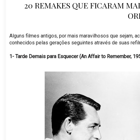
20 REMAKES QUE FICARAM MA
OR
Alguns filmes antigos, por mais maravilhosos que sejam, 
conhecidos pelas gerações seguintes através de suas refi
1- Tarde Demais para Esquecer (An Affair to Remember, 19