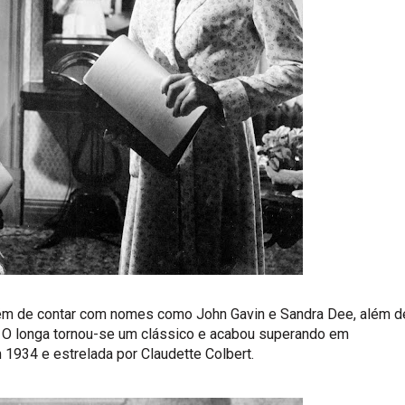
lém de contar com nomes como John Gavin e Sandra Dee, além d
. O longa tornou-se um clássico e acabou superando em
1934 e estrelada por Claudette Colbert.