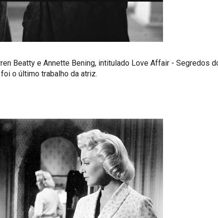
en Beatty e Annette Bening, intitulado Love Affair - Segredos d
oi o último trabalho da atriz.