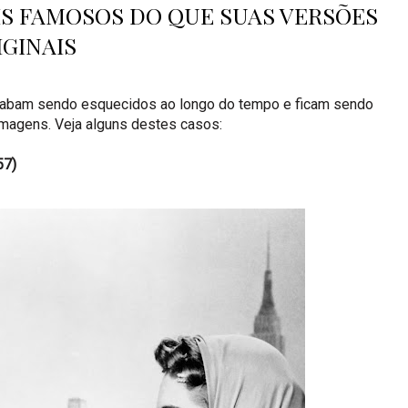
IS FAMOSOS DO QUE SUAS VERSÕES
IGINAIS
acabam sendo esquecidos ao longo do tempo e ficam sendo
lmagens. Veja alguns destes casos:
57)