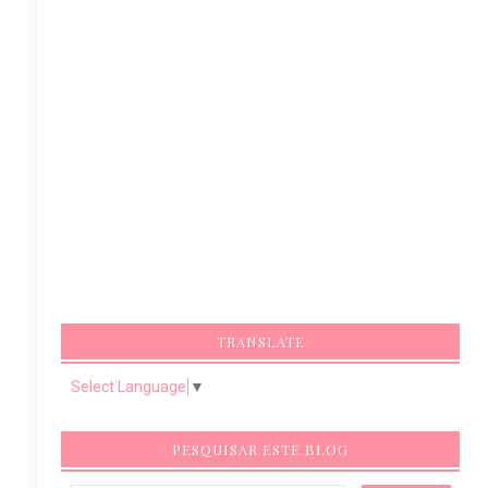
TRANSLATE
Select Language
▼
PESQUISAR ESTE BLOG