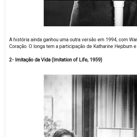
A história ainda ganhou uma outra versão em 1994, com Warr
Coração. O longa tem a participação de Katharine Hepburn e f
2- Imitação da Vida (Imitation of Life, 1959)