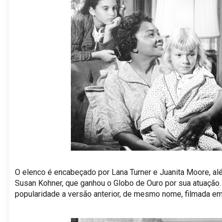
O elenco é encabeçado por Lana Turner e Juanita Moore, a
Susan Kohner, que ganhou o Globo de Ouro por sua atuação
popularidade a versão anterior, de mesmo nome, filmada em 