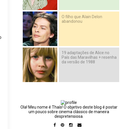
O filho que Alain Delon
abandonou
o
19 adaptações de Alice no
País das Maravilhas + resenha
da versão de 1988
Ola! Meu nome é Thaís! O objetivo deste blog é postar
um pouco sobre cinema clássico de maneira
despretensiosa.