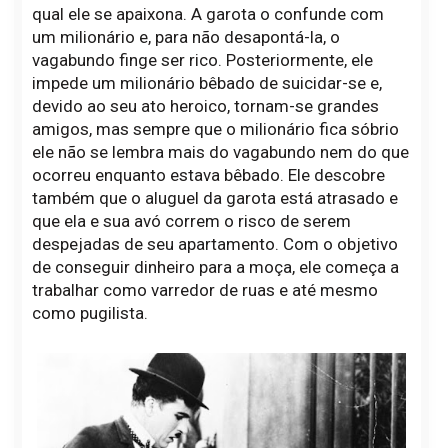
qual ele se apaixona. A garota o confunde com
um milionário e, para não desapontá-la, o
vagabundo finge ser rico. Posteriormente, ele
impede um milionário bêbado de suicidar-se e,
devido ao seu ato heroico, tornam-se grandes
amigos, mas sempre que o milionário fica sóbrio
ele não se lembra mais do vagabundo nem do que
ocorreu enquanto estava bêbado. Ele descobre
também que o aluguel da garota está atrasado e
que ela e sua avó correm o risco de serem
despejadas de seu apartamento. Com o objetivo
de conseguir dinheiro para a moça, ele começa a
trabalhar como varredor de ruas e até mesmo
como pugilista.