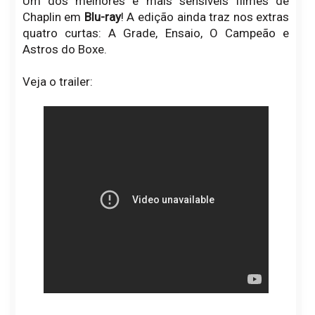
Um dos melhores e mais sensíveis filmes de
Chaplin em
Blu-ray
! A edição ainda traz nos extras
quatro curtas: A Grade, Ensaio, O Campeão e
Astros do Boxe.
Veja o trailer: