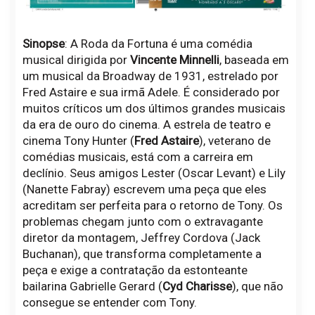
Sinopse
: A Roda da Fortuna é uma comédia
musical dirigida por
Vincente Minnelli
, baseada em
um musical da Broadway de 1931, estrelado por
Fred Astaire e sua irmã Adele. É considerado por
muitos críticos um dos últimos grandes musicais
da era de ouro do cinema. A estrela de teatro e
cinema Tony Hunter (
Fred Astaire
), veterano de
comédias musicais, está com a carreira em
declínio. Seus amigos Lester (Oscar Levant) e Lily
(Nanette Fabray) escrevem uma peça que eles
acreditam ser perfeita para o retorno de Tony. Os
problemas chegam junto com o extravagante
diretor da montagem, Jeffrey Cordova (Jack
Buchanan), que transforma completamente a
peça e exige a contratação da estonteante
bailarina Gabrielle Gerard (
Cyd Charisse
), que não
consegue se entender com Tony.