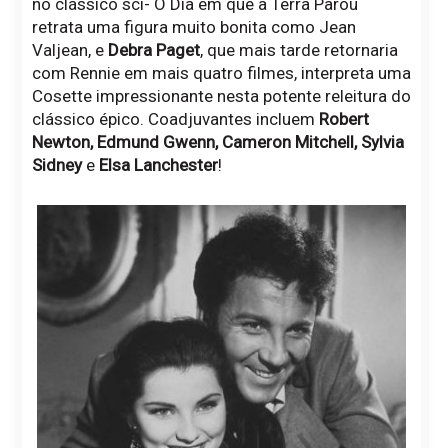
no clássico sci- O Dia em que a Terra Parou
retrata uma figura muito bonita como Jean
Valjean, e
Debra Paget
, que mais tarde retornaria
com Rennie em mais quatro filmes, interpreta uma
Cosette impressionante nesta potente releitura do
clássico épico. Coadjuvantes incluem
Robert
Newton, Edmund Gwenn, Cameron Mitchell, Sylvia
Sidney
e
Elsa Lanchester
!