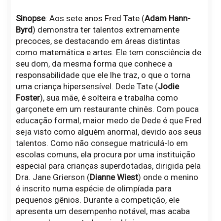
Sinopse
: Aos sete anos Fred Tate (
Adam Hann-
Byrd
) demonstra ter talentos extremamente
precoces, se destacando em áreas distintas
como matemática e artes. Ele tem consciência de
seu dom, da mesma forma que conhece a
responsabilidade que ele lhe traz, o que o torna
uma criança hipersensível. Dede Tate (
Jodie
Foster
), sua mãe, é solteira e trabalha como
garçonete em um restaurante chinês. Com pouca
educação formal, maior medo de Dede é que Fred
seja visto como alguém anormal, devido aos seus
talentos. Como não consegue matriculá-lo em
escolas comuns, ela procura por uma instituição
especial para crianças superdotadas, dirigida pela
Dra. Jane Grierson (
Dianne Wiest
) onde o menino
é inscrito numa espécie de olimpíada para
pequenos gênios. Durante a competição, ele
apresenta um desempenho notável, mas acaba