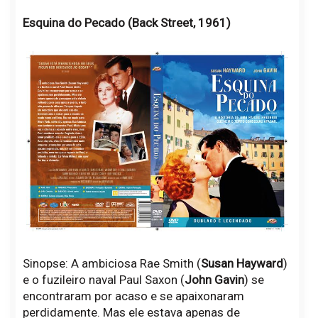
Esquina do Pecado (Back Street, 1961)
Sinopse: A ambiciosa Rae Smith (
Susan Hayward
)
e o fuzileiro naval Paul Saxon (
John Gavin
) se
encontraram por acaso e se apaixonaram
perdidamente. Mas ele estava apenas de