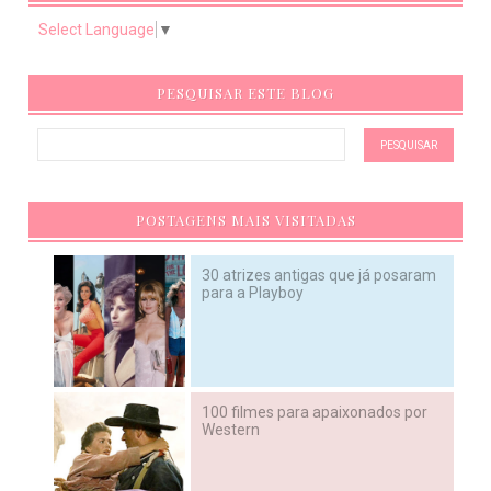
Select Language
▼
PESQUISAR ESTE BLOG
POSTAGENS MAIS VISITADAS
30 atrizes antigas que já posaram
para a Playboy
100 filmes para apaixonados por
Western