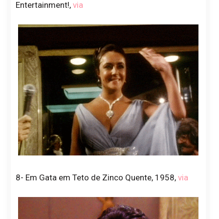
Entertainment!,
via
8- Em Gata em Teto de Zinco Quente, 1958,
via