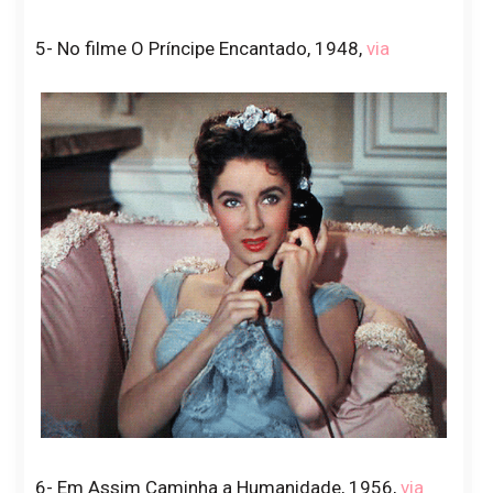
5- No filme O Príncipe Encantado, 1948,
via
6- Em Assim Caminha a Humanidade, 1956,
via