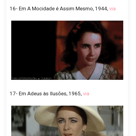
16- Em A Mocidade é Assim Mesmo, 1944,
via
17- Em Adeus às Ilusões, 1965,
via