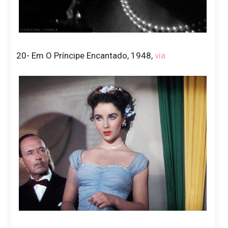
20- Em O Príncipe Encantado, 1948,
via