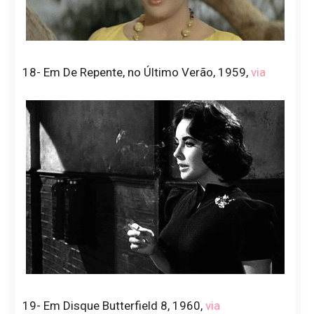
18- Em De Repente, no Último Verão, 1959,
via
19- Em Disque Butterfield 8, 1960,
via