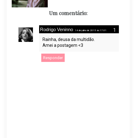
Um comentário:
Rodrigo Veninno
14 de julho de 2015 às 17:01
Rainha, deusa da multidão.
Amei a postagem <3
Responder