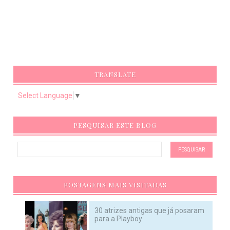
TRANSLATE
Select Language
▼
PESQUISAR ESTE BLOG
POSTAGENS MAIS VISITADAS
30 atrizes antigas que já posaram
para a Playboy